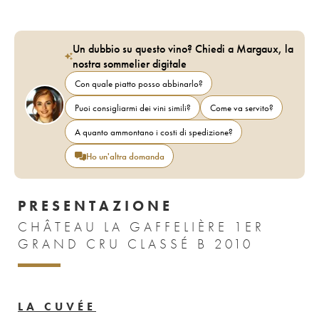
Un dubbio su questo vino? Chiedi a Margaux, la
nostra sommelier digitale
Con quale piatto posso abbinarlo?
Puoi consigliarmi dei vini simili?
Come va servito?
A quanto ammontano i costi di spedizione?
Ho un'altra domanda
PRESENTAZIONE
CHÂTEAU LA GAFFELIÈRE 1ER
GRAND CRU CLASSÉ B 2010
LA CUVÉE