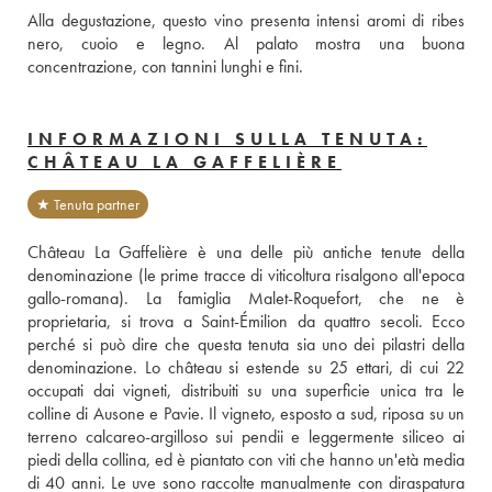
Alla degustazione, questo vino presenta intensi aromi di ribes 
nero, cuoio e legno. Al palato mostra una buona 
concentrazione, con tannini lunghi e fini.
INFORMAZIONI SULLA TENUTA:
CHÂTEAU LA GAFFELIÈRE
★ Tenuta partner
Château La Gaffelière è una delle più antiche tenute della 
denominazione (le prime tracce di viticoltura risalgono all'epoca 
gallo-romana). La famiglia Malet-Roquefort, che ne è 
proprietaria, si trova a Saint-Émilion da quattro secoli. Ecco 
perché si può dire che questa tenuta sia uno dei pilastri della 
denominazione. Lo château si estende su 25 ettari, di cui 22 
occupati dai vigneti, distribuiti su una superficie unica tra le 
colline di Ausone e Pavie. Il vigneto, esposto a sud, riposa su un 
terreno calcareo-argilloso sui pendii e leggermente siliceo ai 
piedi della collina, ed è piantato con viti che hanno un'età media 
di 40 anni. Le uve sono raccolte manualmente con diraspatura 