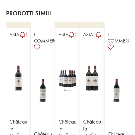
PRODOTTI SIMILI
ASTA
E-
ASTA
ASTA
E-
2
2
COMMERCE
COMMERCE
Château
Château
Château
la
la
la
Château
Château