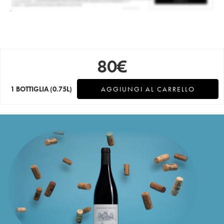
80
€
1 BOTTIGLIA
(0.75L)
AGGIUNGI AL CARRELLO