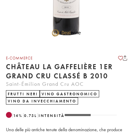
E-COMMERCE
CHÂTEAU LA GAFFELIÈRE 1ER
GRAND CRU CLASSÉ B 2010
Saint-Émilion Grand Cru AOC
FRUTTI NERI
VINO GASTRONOMICO
VINO DA INVECCHIAMENTO
14
%
0.75
L
INTENSITÀ
Una delle più antiche tenute della denominazione, che produce