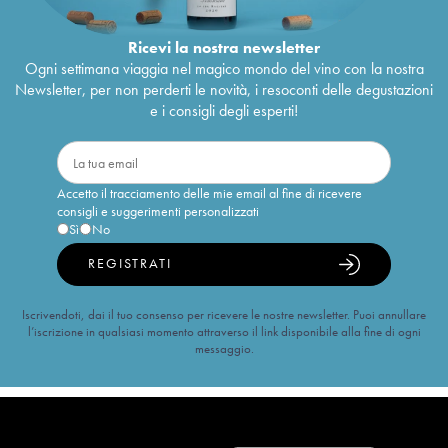
Ricevi la nostra newsletter
Ogni settimana viaggia nel magico mondo del vino con la nostra
Newsletter, per non perderti le novità, i resoconti delle degustazioni
e i consigli degli esperti!
Accetto il tracciamento delle mie email al fine di ricevere
consigli e suggerimenti personalizzati
Sì
No
REGISTRATI
Iscrivendoti, dai il tuo consenso per ricevere le nostre newsletter. Puoi annullare
l’iscrizione in qualsiasi momento attraverso il link disponibile alla fine di ogni
messaggio.