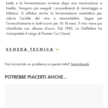
totale e la fermentazione avviene dopo una macerazione a 
freddo. Vengono poi eseguiti i procedimenti di rimontaggio e 
follatura. Si effettua anche la fermentazione malolattica per 
ridurre l'acidità del vino e ammorbidirlo. Segue poi 
l’invecchiamento in botti nuove per 16-18 mesi. Il vino viene poi 
chiarificato con albume d'uovo. Dal 1985, La Gaffelière ha 
riconquistato il rango di Premier Cru Classé.
SCHEDA TECNICA
Hai riscontrato un problema su questo lotto?
Segnalacelo
POTREBBE PIACERTI ANCHE…