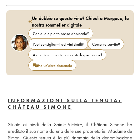
Un dubbio su questo vino? Chiedi a Margaux, la
nostra sommelier digitale
Con quale piatto posso abbinarlo?
Puoi consigliarmi dei vini simili?
Come va servito?
A quanto ammontano i costi di spedizione?
Ho un'altra domanda
INFORMAZIONI SULLA TENUTA:
CHÂTEAU SIMONE
Situato ai piedi della Sainte-Victoire, il Château Simone ha 
ereditato il suo nome da una delle sue proprietarie: Madame de 
Simon. Questa tenuta è la più rinomata della denominazione 