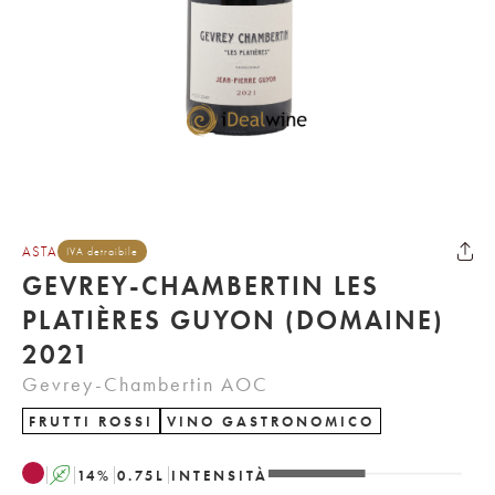
ASTA
IVA detraibile
GEVREY-CHAMBERTIN LES
PLATIÈRES GUYON (DOMAINE)
2021
Gevrey-Chambertin AOC
FRUTTI ROSSI
VINO GASTRONOMICO
A
14
%
0.75
L
INTENSITÀ