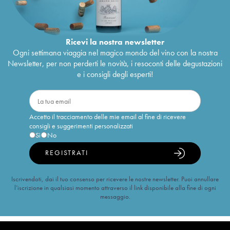
Ricevi la nostra newsletter
Ogni settimana viaggia nel magico mondo del vino con la nostra
Newsletter, per non perderti le novità, i resoconti delle degustazioni
e i consigli degli esperti!
Accetto il tracciamento delle mie email al fine di ricevere
consigli e suggerimenti personalizzati
Sì
No
REGISTRATI
Iscrivendoti, dai il tuo consenso per ricevere le nostre newsletter. Puoi annullare
l’iscrizione in qualsiasi momento attraverso il link disponibile alla fine di ogni
messaggio.