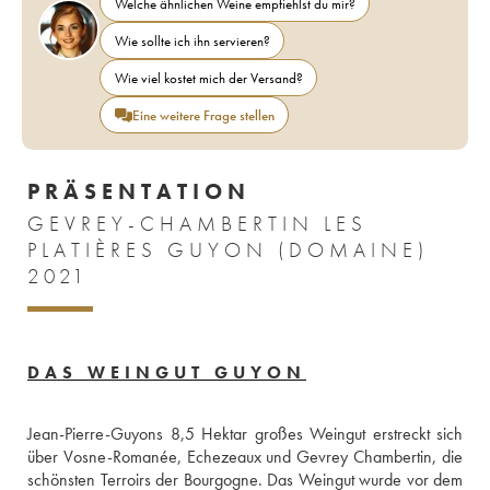
Welche ähnlichen Weine empfiehlst du mir?
Wie sollte ich ihn servieren?
Wie viel kostet mich der Versand?
Eine weitere Frage stellen
PRÄSENTATION
GEVREY-CHAMBERTIN LES
PLATIÈRES GUYON (DOMAINE)
2021
DAS WEINGUT GUYON
Jean-Pierre-Guyons 8,5 Hektar großes Weingut erstreckt sich 
über Vosne-Romanée, Echezeaux und Gevrey Chambertin, die 
schönsten Terroirs der Bourgogne. Das Weingut wurde vor dem 