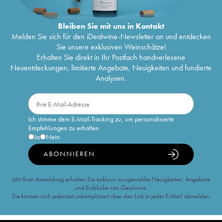
Bleiben Sie mit uns in Kontakt
Melden Sie sich für den iDealwine-Newsletter an und entdecken
Sie unsere exklusiven Weinschätze!
Erhalten Sie direkt in Ihr Postfach handverlesene
Neuentdeckungen, limitierte Angebote, Neuigkeiten und fundierte
Analysen.
Ich stimme dem E-Mail-Tracking zu, um personalisierte
Empfehlungen zu erhalten
Ja
Nein
ABONNIEREN
Mit Ihrer Anmeldung erhalten Sie exklusiv ausgewählte Neuigkeiten, Angebote
und Einblicke von iDealwine.
Sie können sich jederzeit unkompliziert über den Link in jeder E-Mail abmelden.