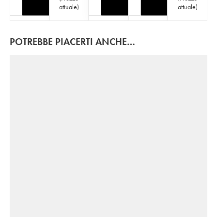
attuale
)
attuale
)
POTREBBE PIACERTI ANCHE…