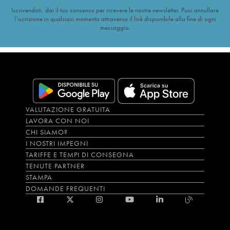
Iscrivendoti, dai il tuo consenso per ricevere le nostre newsletter. Puoi annullare
l’iscrizione in qualsiasi momento attraverso il link disponibile alla fine di ogni
messaggio.
VALUTAZIONE GRATUITA
LAVORA CON NOI
CHI SIAMO?
I NOSTRI IMPEGNI
TARIFFE E TEMPI DI CONSEGNA
TENUTE PARTNER
STAMPA
DOMANDE FREQUENTI