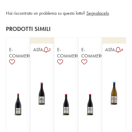
Hai riscontrato un problema su questo lotto?
Segnalacelo
PRODOTTI SIMILI
E-
ASTA
E-
E-
ASTA
3
4
COMMERCE
COMMERCE
COMMERCE