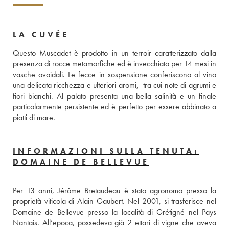
LA CUVÉE
Questo Muscadet è prodotto in un terroir caratterizzato dalla 
presenza di rocce metamorfiche ed è invecchiato per 14 mesi in 
vasche ovoidali. Le fecce in sospensione conferiscono al vino 
una delicata ricchezza e ulteriori aromi,  tra cui note di agrumi e 
fiori bianchi. Al palato presenta una bella salinità e un finale 
particolarmente persistente ed è perfetto per essere abbinato a 
piatti di mare.
INFORMAZIONI SULLA TENUTA:
DOMAINE DE BELLEVUE
Per 13 anni, Jérôme Bretaudeau è stato agronomo presso la 
proprietà viticola di Alain Gaubert. Nel 2001, si trasferisce nel 
Domaine de Bellevue presso la località di Grétigné nel Pays 
Nantais. All’epoca, possedeva già 2 ettari di vigne che aveva 