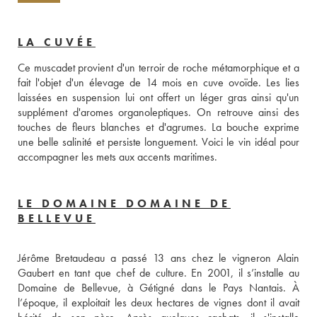
LA CUVÉE
Ce muscadet provient d'un terroir de roche métamorphique et a 
fait l'objet d'un élevage de 14 mois en cuve ovoïde. Les lies 
laissées en suspension lui ont offert un léger gras ainsi qu'un 
supplément d'aromes organoleptiques. On retrouve ainsi des 
touches de fleurs blanches et d'agrumes. La bouche exprime 
une belle salinité et persiste longuement. Voici le vin idéal pour 
accompagner les mets aux accents maritimes.
LE DOMAINE DOMAINE DE
BELLEVUE
Jérôme Bretaudeau a passé 13 ans chez le vigneron Alain 
Gaubert en tant que chef de culture. En 2001, il s’installe au 
Domaine de Bellevue, à Gétigné dans le Pays Nantais. À 
l’époque, il exploitait les deux hectares de vignes dont il avait 