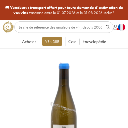
🚚
Vendeurs :
transport offert pour toute demande d’estimation de
vos vins
transmise entre le 01.07.2026 et le 31.08.2026 inclus*
Acheter
Cote
Encyclopédie
VENDRE