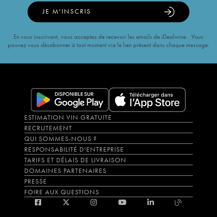
JE M'INSCRIS
En vous inscrivant, vous acceptez de recevoir les emails de iDealwine. Vous
pouvez vous désabonner à tout moment via le lien présent dans chaque message.
ESTIMATION VIN GRATUITE
RECRUTEMENT
QUI SOMMES-NOUS ?
RESPONSABILITÉ D'ENTREPRISE
TARIFS ET DÉLAIS DE LIVRAISON
DOMAINES PARTENAIRES
PRESSE
FOIRE AUX QUESTIONS