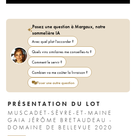
Posez une question à Margaux, notre
sommelière IA
Avec quel plat l'accorder ?
Quels vins similaires me conseilles-tu ?
Comment le servir ?
Combien va me coûter la livraison ?
Poser une autre question
PRÉSENTATION DU LOT
MUSCADET-SÈVRE-ET-MAINE
GAIA JÉRÔME BRETAUDEAU -
DOMAINE DE BELLEVUE 2020