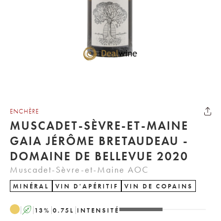
ENCHÈRE
MUSCADET-SÈVRE-ET-MAINE
GAIA JÉRÔME BRETAUDEAU -
DOMAINE DE BELLEVUE 2020
Muscadet-Sèvre-et-Maine AOC
MINÉRAL
VIN D'APÉRITIF
VIN DE COPAINS
A
13
%
0.75
L
INTENSITÉ