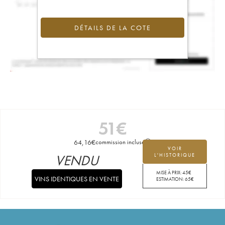
DÉTAILS DE LA COTE
51
€
64,16
€
commission incluse
VOIR
VENDU
L'HISTORIQUE
MISE À PRIX:
45
€
VINS IDENTIQUES EN VENTE
ESTIMATION:
65
€