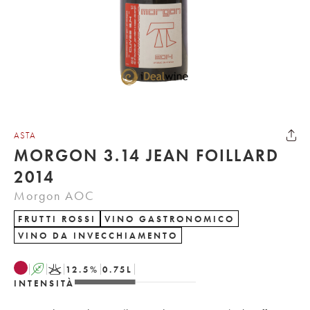
ASTA
MORGON 3.14 JEAN FOILLARD
2014
Morgon AOC
FRUTTI ROSSI
VINO GASTRONOMICO
VINO DA INVECCHIAMENTO
A
K
12.5
%
0.75
L
INTENSITÀ