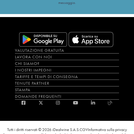
messaggio.
VALUTAZIONE GRATUITA
LAVORA CON NOI
CHI SIAMO?
I NOSTRI IMPEGNI
TARIFFE E TEMPI DI CONSEGNA
TENUTE PARTNER
STAMPA
DOMANDE FREQUENTI
Tutti i diritti riservati © 2026 iDealwine S.A.S.
CGV
Informativa sulla privacy