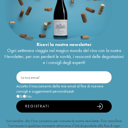
Ricevi la nostra newsletter
Ogni settimana viaggia nel magico mondo del vino con la nostra
Newsletter, per non perderti le novità, i resoconti delle degustazioni
e i consigli degli esperti!
Accetto il tracciamento delle mie email al fine di ricevere
consigli e suggerimenti personalizzati
Sì
No
REGISTRATI
Iscrivendoti, dai il tuo consenso per ricevere le nostre newsletter. Puoi annullare
l’iscrizione in qualsiasi momento attraverso il link disponibile alla fine di ogni