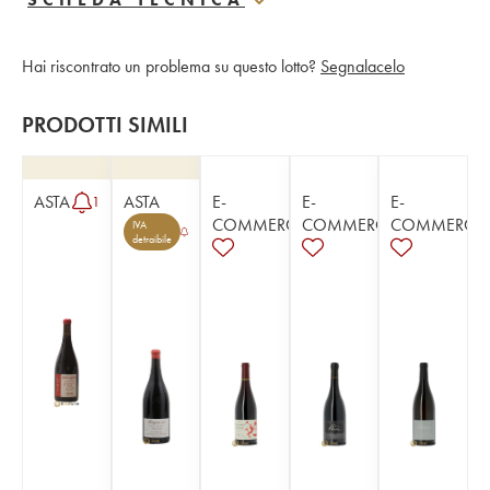
Hai riscontrato un problema su questo lotto?
Segnalacelo
PRODOTTI SIMILI
ASTA
ASTA
E-
E-
E-
1
COMMERCE
COMMERCE
COMMERCE
IVA
detraibile