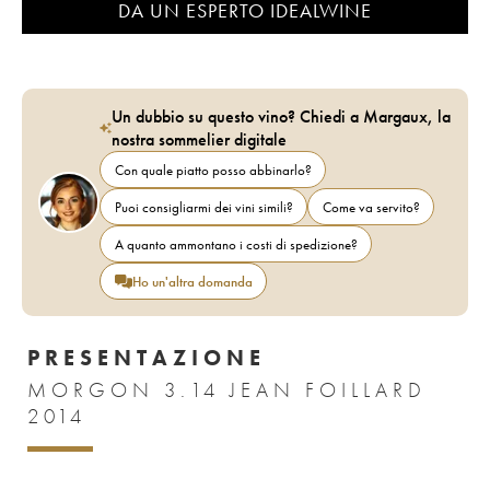
DA UN ESPERTO IDEALWINE
Un dubbio su questo vino? Chiedi a Margaux, la
nostra sommelier digitale
Con quale piatto posso abbinarlo?
Puoi consigliarmi dei vini simili?
Come va servito?
A quanto ammontano i costi di spedizione?
Ho un'altra domanda
PRESENTAZIONE
MORGON 3.14 JEAN FOILLARD
2014