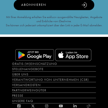
ABONNIEREN
Mit Ihrer Anmeldung erhalten Sie exklusiv ausgewählte Neuigkeiten, Angebote
und Einblicke von iDealwine.
Sie können sich jederzeit unkompliziert über den Link in jeder E-Mail abmelden.
GRATIS (W)EINSCHÄTZUNG
STELLENANGEBOTE
ÜBER UNS
VERANTWORTUNG VON UNTERNEHMEN (CSR)
VERSANDKOSTEN
PARTNERWEINGÜTER
PRESSE
UNSERE FAQ