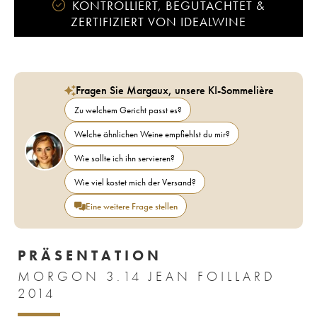
KONTROLLIERT, BEGUTACHTET &
ZERTIFIZIERT VON IDEALWINE
Fragen Sie Margaux, unsere KI-Sommelière
Zu welchem Gericht passt es?
Welche ähnlichen Weine empfiehlst du mir?
Wie sollte ich ihn servieren?
Wie viel kostet mich der Versand?
Eine weitere Frage stellen
PRÄSENTATION
MORGON 3.14 JEAN FOILLARD
2014