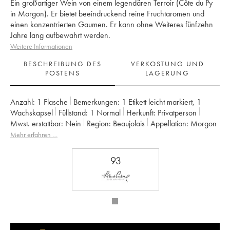
Ein großartiger Wein von einem legendären Terroir (Côte du Py
in Morgon). Er bietet beeindruckend reine Fruchtaromen und
einen konzentrierten Gaumen. Er kann ohne Weiteres fünfzehn
Jahre lang aufbewahrt werden.
Weitere Informationen
BESCHREIBUNG DES
VERKOSTUNG UND
POSTENS
LAGERUNG
Anzahl:
1 Flasche
Bemerkungen:
1 Etikett leicht markiert
,
1
Wachskapsel
Füllstand:
1
Normal
Herkunft:
privatperson
Mwst. erstattbar:
nein
Region:
Beaujolais
Appellation:
Morgon
Eigentümer:
Jean Foillard
Mehr erfahren …
93