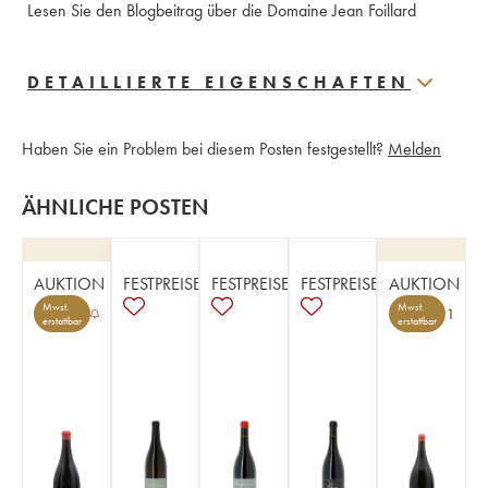
Lesen Sie den Blogbeitrag über die Domaine Jean Foillard
DETAILLIERTE EIGENSCHAFTEN
Haben Sie ein Problem bei diesem Posten festgestellt?
Melden
ÄHNLICHE POSTEN
AUKTION
FESTPREISE
FESTPREISE
FESTPREISE
AUKTION
Mwst.
Mwst.
1
erstattbar
erstattbar