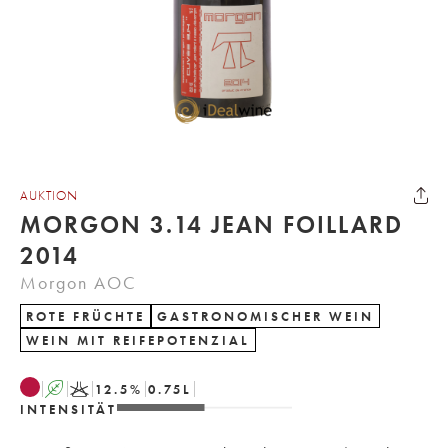
AUKTION
MORGON 3.14 JEAN FOILLARD
2014
Morgon AOC
ROTE FRÜCHTE
GASTRONOMISCHER WEIN
WEIN MIT REIFEPOTENZIAL
A
K
12.5
%
0.75
L
INTENSITÄT