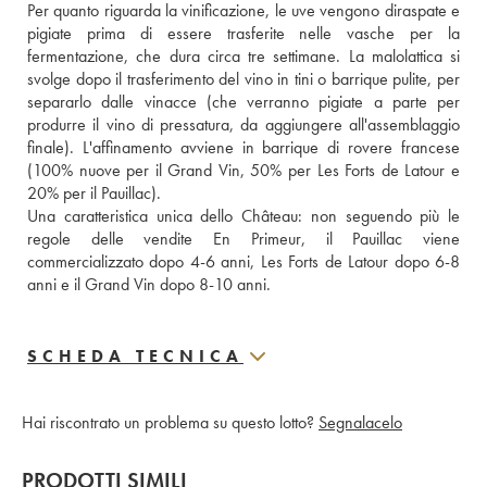
Per quanto riguarda la vinificazione, le uve vengono diraspate e 
pigiate prima di essere trasferite nelle vasche per la 
fermentazione, che dura circa tre settimane. La malolattica si 
svolge dopo il trasferimento del vino in tini o barrique pulite, per 
separarlo dalle vinacce (che verranno pigiate a parte per 
produrre il vino di pressatura, da aggiungere all'assemblaggio 
finale). L'affinamento avviene in barrique di rovere francese 
(100% nuove per il Grand Vin, 50% per Les Forts de Latour e 
20% per il Pauillac).
Una caratteristica unica dello Château: non seguendo più le 
regole delle vendite En Primeur, il Pauillac viene 
commercializzato dopo 4-6 anni, Les Forts de Latour dopo 6-8 
anni e il Grand Vin dopo 8-10 anni.
SCHEDA TECNICA
Hai riscontrato un problema su questo lotto?
Segnalacelo
PRODOTTI SIMILI