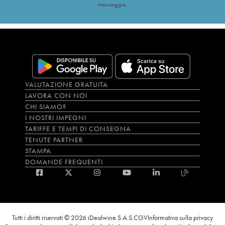
messaggio.
VALUTAZIONE GRATUITA
LAVORA CON NOI
CHI SIAMO?
I NOSTRI IMPEGNI
TARIFFE E TEMPI DI CONSEGNA
TENUTE PARTNER
STAMPA
DOMANDE FREQUENTI
Tutti i diritti riservati © 2026 iDealwine S.A.S.
CGV
Informativa sulla privacy