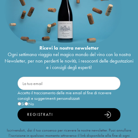
Ricevi la nostra newsletter
Ogni settimana viaggia nel magico mondo del vino con la nostra
Newsletter, per non perderti le novità, i resoconti delle degustazioni
e i consigli degli esperti!
Accetto il tracciamento delle mie email al fine di ricevere
consigli e suggerimenti personalizzati
Sì
No
REGISTRATI
Iscrivendoti, dai il tuo consenso per ricevere le nostre newsletter. Puoi annullare
l’iscrizione in qualsiasi momento attraverso il link disponibile alla fine di ogni