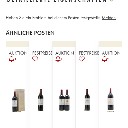
DETAILLIERTE EIGENSCHAFTEN
Haben Sie ein Problem bei diesem Posten festgestellt?
Melden
ÄHNLICHE POSTEN
AUKTION
FESTPREISE
AUKTION
FESTPREISE
AUKTION
3
1
2