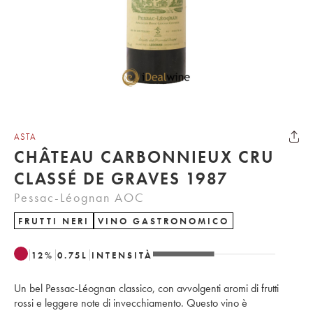
ASTA
CHÂTEAU CARBONNIEUX CRU
CLASSÉ DE GRAVES 1987
Pessac-Léognan AOC
FRUTTI NERI
VINO GASTRONOMICO
12
%
0.75
L
INTENSITÀ
Un bel Pessac-Léognan classico, con avvolgenti aromi di frutti
rossi e leggere note di invecchiamento. Questo vino è