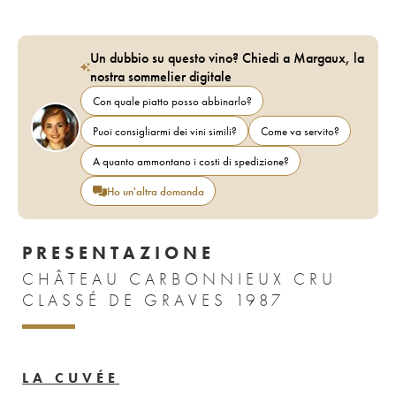
Un dubbio su questo vino? Chiedi a Margaux, la
nostra sommelier digitale
Con quale piatto posso abbinarlo?
Puoi consigliarmi dei vini simili?
Come va servito?
A quanto ammontano i costi di spedizione?
Ho un'altra domanda
PRESENTAZIONE
CHÂTEAU CARBONNIEUX CRU
CLASSÉ DE GRAVES 1987
LA CUVÉE