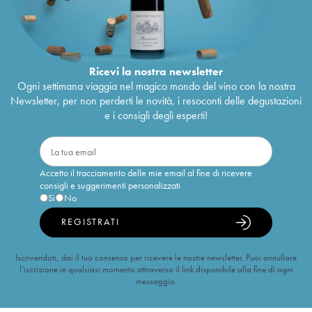
Ricevi la nostra newsletter
Ogni settimana viaggia nel magico mondo del vino con la nostra
Newsletter, per non perderti le novità, i resoconti delle degustazioni
e i consigli degli esperti!
Accetto il tracciamento delle mie email al fine di ricevere
consigli e suggerimenti personalizzati
Sì
No
REGISTRATI
Iscrivendoti, dai il tuo consenso per ricevere le nostre newsletter. Puoi annullare
l’iscrizione in qualsiasi momento attraverso il link disponibile alla fine di ogni
messaggio.