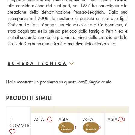
alla considerazione dei suoi pari, nel 1987 ha partecipato alla 
creazione della denominazione Pessac-Léognan. Dalla sua 
scomparsa nel 2008, la gestione è passata ai suoi due figli. 
Château La Tour Léognan, un vigneto vicino a Carbonnieux, è 
stato acquistato nello stesso periodo dalla famiglia Perrin ed è 
stato il secondo vino della proprietà, prima della creazione della 
Croix de Carbonnieux. Ora è ormai diventato il terzo vino.
SCHEDA TECNICA
Hai riscontrato un problema su questo lotto?
Segnalacelo
PRODOTTI SIMILI
E-
ASTA
ASTA
ASTA
ASTA
1
COMMERCE
IVA
IVA
1
detraibile
detraibile