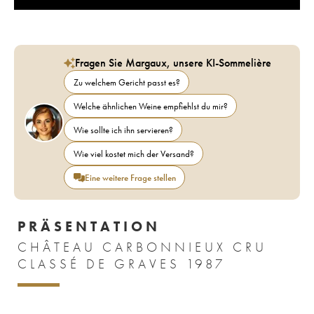
Fragen Sie Margaux, unsere KI-Sommelière
Zu welchem Gericht passt es?
Welche ähnlichen Weine empfiehlst du mir?
Wie sollte ich ihn servieren?
Wie viel kostet mich der Versand?
Eine weitere Frage stellen
PRÄSENTATION
CHÂTEAU CARBONNIEUX CRU
CLASSÉ DE GRAVES 1987