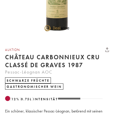
AUKTION
CHÂTEAU CARBONNIEUX CRU
CLASSÉ DE GRAVES 1987
Pessac-Léognan AOC
SCHWARZE FRÜCHTE
GASTRONOMISCHER WEIN
12
%
0.75
L
INTENSITÄT
Ein schöner, klassischer Pessac-Léognan, betörend mit seinen