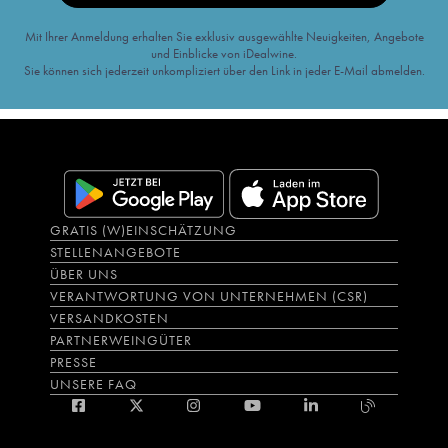
Mit Ihrer Anmeldung erhalten Sie exklusiv ausgewählte Neuigkeiten, Angebote
und Einblicke von iDealwine.
Sie können sich jederzeit unkompliziert über den Link in jeder E-Mail abmelden.
GRATIS (W)EINSCHÄTZUNG
STELLENANGEBOTE
ÜBER UNS
VERANTWORTUNG VON UNTERNEHMEN (CSR)
VERSANDKOSTEN
PARTNERWEINGÜTER
PRESSE
UNSERE FAQ