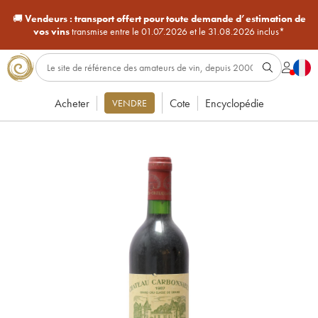
🚚
Vendeurs :
transport offert pour toute demande d’estimation de
vos vins
transmise entre le 01.07.2026 et le 31.08.2026 inclus*
Acheter
Cote
Encyclopédie
VENDRE