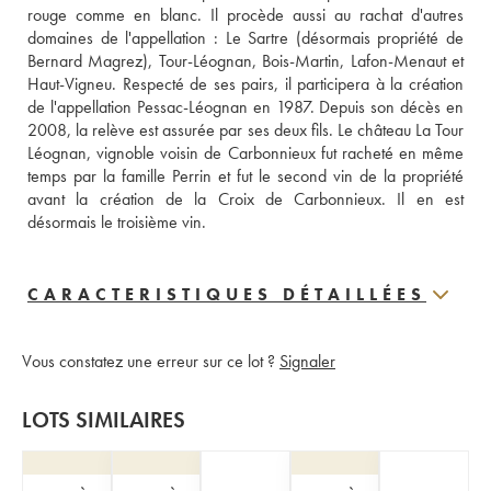
rouge comme en blanc. Il procède aussi au rachat d'autres 
domaines de l'appellation : Le Sartre (désormais propriété de 
Bernard Magrez), Tour-Léognan, Bois-Martin, Lafon-Menaut et 
Haut-Vigneu. Respecté de ses pairs, il participera à la création 
de l'appellation Pessac-Léognan en 1987. Depuis son décès en 
2008, la relève est assurée par ses deux fils. Le château La Tour 
Léognan, vignoble voisin de Carbonnieux fut racheté en même 
temps par la famille Perrin et fut le second vin de la propriété 
avant la création de la Croix de Carbonnieux. Il en est 
désormais le troisième vin.
CARACTERISTIQUES DÉTAILLÉES
Vous constatez une erreur sur ce lot ?
Signaler
LOTS SIMILAIRES