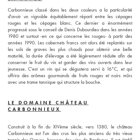
Carbonnieux classé dans les deux couleurs a la particularité 
d'avoir un vignoble équitablement réparti entre les cépages 
rouges et les cépages blanc. Ce dernier a énormément 
progressé sous le conseil de Denis Dubourdieu dans les années 
1980 et surtout -en ce qui concerne les rouges- à partir des 
années 1990. Les cabernets francs ont alors été replantés sur 
les sols de graves les plus chauds pour obtenir une belle 
maturité, la durée d'élevage a été légèrement réduite afin de 
conserver le fruit du vin et garder des vins ouverts dans leur 
jeunesse. C'est un vin qui se dégustera servi à 16°C, et qui 
offrira des arômes gourmands de fruits rouges et noirs mûrs 
avec une trame tannique qui structure la bouche.
LE DOMAINE CHÂTEAU
CARBONNIEUX
Construit à la fin du XIVème siècle, vers 1380, le château 
Carbonnieux est l'un des crus les plus anciens du très vieux 
terroir des Graves, berceau des vins de Bordeaux. Il est établi 