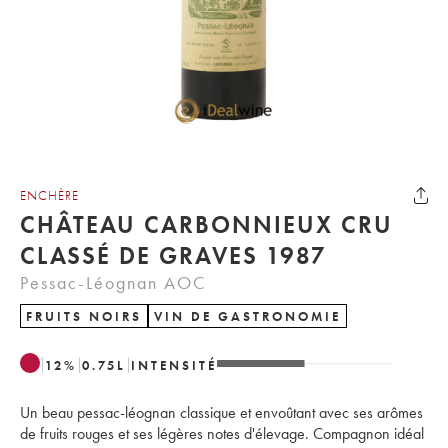
ENCHÈRE
CHÂTEAU CARBONNIEUX CRU
CLASSÉ DE GRAVES 1987
Pessac-Léognan AOC
FRUITS NOIRS
VIN DE GASTRONOMIE
12
%
0.75
L
INTENSITÉ
Un beau pessac-léognan classique et envoûtant avec ses arômes
de fruits rouges et ses légères notes d'élevage. Compagnon idéal