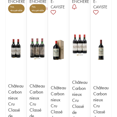
ENCHÈRE
ENCHÈRE
E-
ENCHÈRE
E-
CAVISTE
CAVISTE
TVA
TVA
1
récupérable
récupérable
Château
Château
Château
Château
Château
Carbon
Carbon
Carbon
Carbon
Carbon
nieux
nieux
nieux
nieux
nieux
Cru
Cru
Cru
Cru
Cru
Classé
Classé
Classé
Classé
Classé
de
de
de