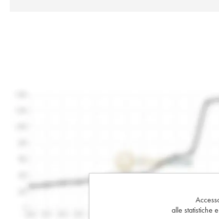
Accesso 
alle statistiche 