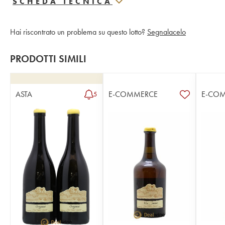
SCHEDA TECNICA
Hai riscontrato un problema su questo lotto?
Segnalacelo
PRODOTTI SIMILI
ASTA
E-COMMERCE
E-CO
5