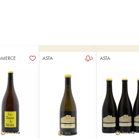
MMERCE
ASTA
ASTA
3