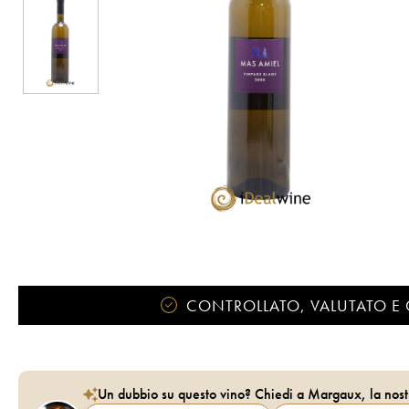
CONTROLLATO, VALUTATO E 
Un dubbio su questo vino? Chiedi a Margaux, la nost