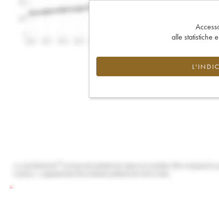
Accesso 
alle statistiche 
L'INDI