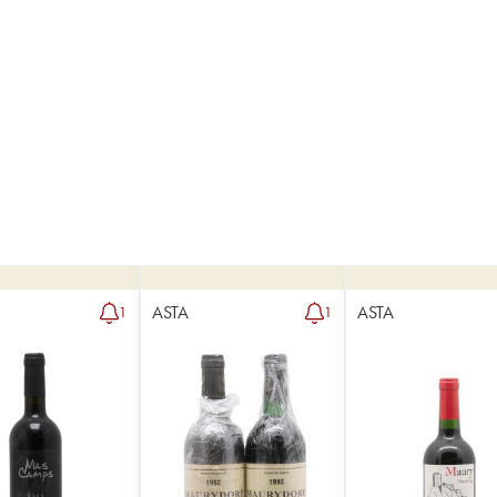
ASTA
ASTA
1
1