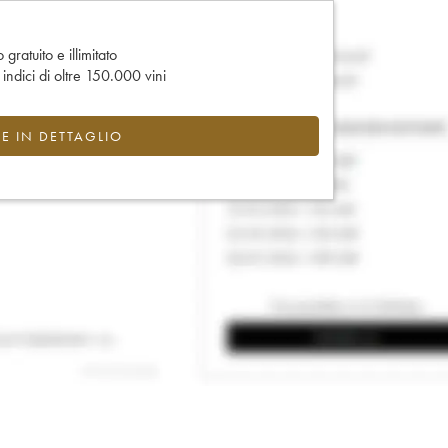
gratuito e illimitato
e indici di oltre 150.000 vini
CE IN DETTAGLIO