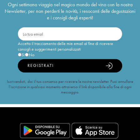
Ogni settimana viaggia nel magico mondo del vino con la nostra
Newsletter, per non perderti le novità, i resoconti delle degustazioni
e i consigli degli esperti!
Accetto il tracciamento delle mie email al fine di ricevere
consigli e suggerimenti personalizzati
Sì
No
REGISTRATI
Iscrivendoti, dai il tuo consenso per ricevere le nostre newsletter. Puoi annullare
l’iscrizione in qualsiasi momento attraverso il link disponibile alla fine di ogni
messaggio.