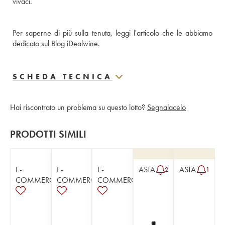
vivaci.
Per saperne di più sulla tenuta, leggi l'articolo che le abbiamo 
dedicato sul Blog iDealwine.
SCHEDA TECNICA
Hai riscontrato un problema su questo lotto?
Segnalacelo
PRODOTTI SIMILI
E-
E-
E-
ASTA
ASTA
2
1
COMMERCE
COMMERCE
COMMERCE