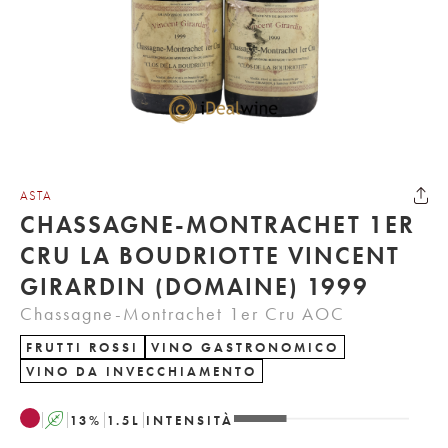
ASTA
CHASSAGNE-MONTRACHET 1ER
CRU LA BOUDRIOTTE VINCENT
GIRARDIN (DOMAINE) 1999
Chassagne-Montrachet 1er Cru AOC
FRUTTI ROSSI
VINO GASTRONOMICO
VINO DA INVECCHIAMENTO
A
13
%
1.5
L
INTENSITÀ