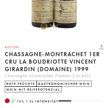
AUKTION
CHASSAGNE-MONTRACHET 1ER
CRU LA BOUDRIOTTE VINCENT
GIRARDIN (DOMAINE) 1999
Chassagne-Montrachet Premier Cru AOC
ROTE FRÜCHTE
GASTRONOMISCHER WEIN
WEIN MIT REIFEPOTENZIAL
A
13
%
1.5
L
INTENSITÄT