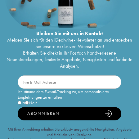
Bleiben Sie mit uns in Kontakt
Melden Sie sich für den iDealwine-Newsletter an und entdecken
Sie unsere exklusiven Weinschätze!
Erhalten Sie direkt in Ihr Postfach handverlesene
Neuentdeckungen, limitierte Angebote, Neuigkeiten und fundierte
Analysen.
Ich stimme dem E-Mail-Tracking zu, um personalisierte
Empfehlungen zu erhalten
Ja
Nein
ABONNIEREN
Mit Ihrer Anmeldung erhalten Sie exklusiv ausgewählte Neuigkeiten, Angebote
und Einblicke von iDealwine.