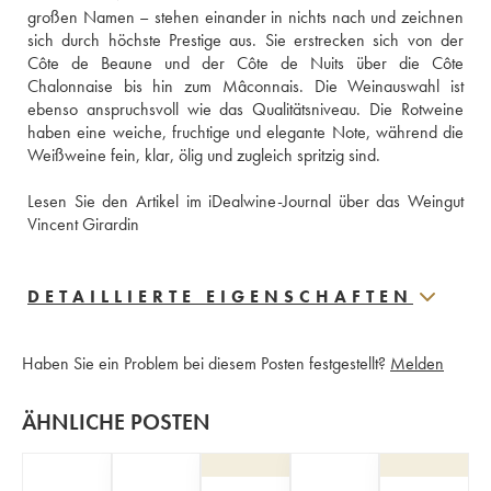
großen Namen – stehen einander in nichts nach und zeichnen 
sich durch höchste Prestige aus. Sie erstrecken sich von der 
Côte de Beaune und der Côte de Nuits über die Côte 
Chalonnaise bis hin zum Mâconnais. Die Weinauswahl ist 
ebenso anspruchsvoll wie das Qualitätsniveau. Die Rotweine 
haben eine weiche, fruchtige und elegante Note, während die 
Weißweine fein, klar, ölig und zugleich spritzig sind.
Lesen Sie den Artikel im iDealwine-Journal über das Weingut 
Vincent Girardin
DETAILLIERTE EIGENSCHAFTEN
Haben Sie ein Problem bei diesem Posten festgestellt?
Melden
ÄHNLICHE POSTEN