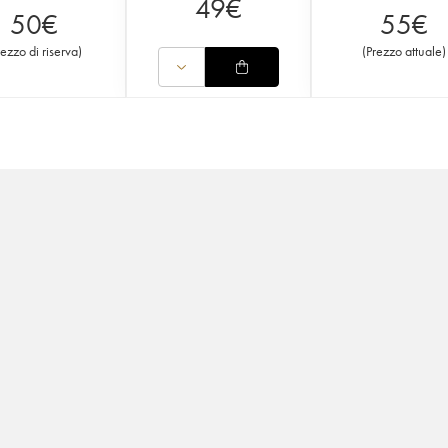
49
€
50
€
55
€
rezzo di riserva
)
(
Prezzo attuale
)