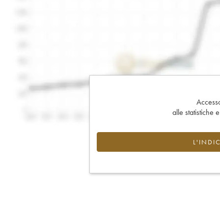
Accesso 
alle statistiche 
L'INDI