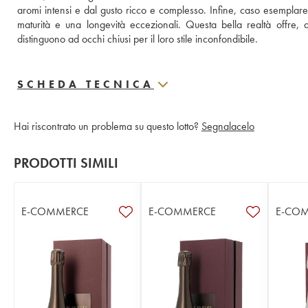
aromi intensi e dal gusto ricco e complesso. Infine, caso esemplar
maturità e una longevità eccezionali. Questa bella realtà offre, 
distinguono ad occhi chiusi per il loro stile inconfondibile.
SCHEDA TECNICA
Hai riscontrato un problema su questo lotto?
Segnalacelo
PRODOTTI SIMILI
E-COMMERCE
E-COMMERCE
E-CO