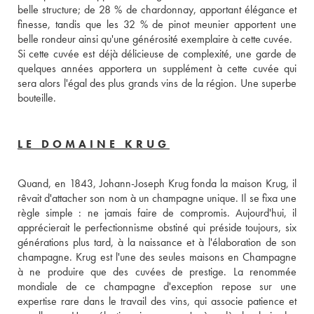
belle structure; de 28 % de chardonnay, apportant élégance et 
finesse, tandis que les 32 % de pinot meunier apportent une 
belle rondeur ainsi qu'une générosité exemplaire à cette cuvée. 
Si cette cuvée est déjà délicieuse de complexité, une garde de 
quelques années apportera un supplément à cette cuvée qui 
sera alors l'égal des plus grands vins de la région. Une superbe 
bouteille.
LE DOMAINE KRUG
Quand, en 1843, Johann-Joseph Krug fonda la maison Krug, il 
rêvait d'attacher son nom à un champagne unique. Il se fixa une 
règle simple : ne jamais faire de compromis. Aujourd'hui, il 
apprécierait le perfectionnisme obstiné qui préside toujours, six 
générations plus tard, à la naissance et à l'élaboration de son 
champagne. Krug est l'une des seules maisons en Champagne 
à ne produire que des cuvées de prestige. La renommée 
mondiale de ce champagne d'exception repose sur une 
expertise rare dans le travail des vins, qui associe patience et 