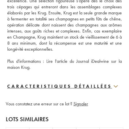
excellence. Une sélection rigoureuse s'opère dès le choix des 
trois cépages qui entreront dans les assemblages complexes 
élaborés par les Krug. Ensuite, Krug est la seule grande marque 
à fermenter en totalité ses champagnes en petits fûts de chêne, 
opération délicate dont naissent des champagnes aux arômes 
intenses, aux goûts riches et complexes. Enfin, cas exemplaire 
en Champagne, Krug maintient un stock de vieillissement de 6 à 
8 ans minimum, dont la récompense est une maturité et une 
longévité exceptionnelles.
Plus d'informations : 
Lire l'article du Journal iDealwine sur la 
maison Krug.
CARACTERISTIQUES DÉTAILLÉES
Vous constatez une erreur sur ce lot ?
Signaler
LOTS SIMILAIRES