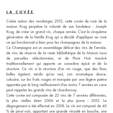
LA CUVÉE
Créée autour des vendanges 2012, cette cuvée de rosé de la 
maison Krug perpétue la volonté de son fondateur : Joseph 
Krug, de créer un grand vin, chaque année. C'est la cinquième 
génération de la famille Krug qui a décidé d'appliquer au rosé 
ce qui fonctionnait si bien pour les champagnes de la maison. 
Ce Champagne est un assemblage délicat des vins de l'année, 
de vins de réserve de la vaste bibliothèque de la Maison issus 
de parcelles sélectionnées, et de Pinot Noir macéré 
traditionnellement qui apporte un caractère épicé et de la 
structure. Ce vin a la structure d'un vin rouge, que des fines 
bulles égaient, tandis qu'au nez, son aromatique douce, 
calcaire, sur les fruits rouges et marquée par une légère patine 
apportée par le long vieillissement d'au moins 7 années en cave 
peut rappeler les grands vins de chardonnay. 
Cette cuvée est composée de 22 vins de 7 années différentes, 
la plus vieilles étant 2006 et la plus jeune : 2012. Le 
dégorgement a été effectué en 2018. Le vin est composé de 40 
% de pinot noir, apportant une grande vinosité en bouche, une 