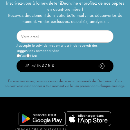
Inscrivez-vous à la newsletter iDealwine et profitez de nos pépites
en avant-première !
Recevez directement dans votre boîte mail : nos découvertes du
moment, ventes exclusives, actualités, analyses...
J'accepte le suivi de mes emails afin de recevoir des
suggestions personnalisées
Oui
Non
JE M'INSCRIS
En vous inscrivant, vous acceptez de recevoir les emails de iDealwine. Vous
pouvez vous désabonner à tout moment via le lien présent dans chaque message.
ESTIMATION VIN GRATUITE