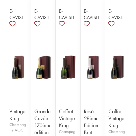
E-
E-
E-
E-
E-
CAVISTE
CAVISTE
CAVISTE
CAVISTE
CAVISTE
Vintage
Grande
Coffret
Rosé
Coffret
Krug
Cuvée -
Vintage
28ème
Vintage
Champag
170ème
Krug
Edition
Krug
ne AOC
édition
Champag
Brut
Champag