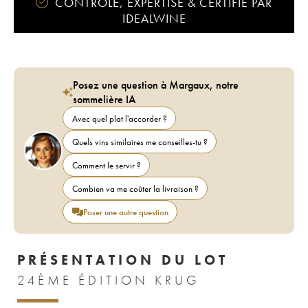
CONTRÔLÉ, EXPERTISÉ & CERTIFIÉ PAR
IDEALWINE
Posez une question à Margaux, notre
sommelière IA
Avec quel plat l'accorder ?
Quels vins similaires me conseilles-tu ?
Comment le servir ?
Combien va me coûter la livraison ?
Poser une autre question
PRÉSENTATION DU LOT
24ÈME ÉDITION KRUG