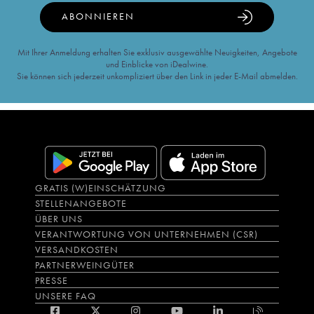
ABONNIEREN
Mit Ihrer Anmeldung erhalten Sie exklusiv ausgewählte Neuigkeiten, Angebote
und Einblicke von iDealwine.
Sie können sich jederzeit unkompliziert über den Link in jeder E-Mail abmelden.
GRATIS (W)EINSCHÄTZUNG
STELLENANGEBOTE
ÜBER UNS
VERANTWORTUNG VON UNTERNEHMEN (CSR)
VERSANDKOSTEN
PARTNERWEINGÜTER
PRESSE
UNSERE FAQ