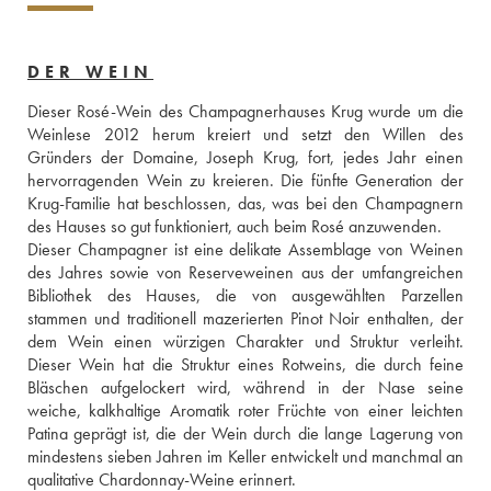
DER WEIN
Dieser Rosé-Wein des Champagnerhauses Krug wurde um die 
Weinlese 2012 herum kreiert und setzt den Willen des 
Gründers der Domaine, Joseph Krug, fort, jedes Jahr einen 
hervorragenden Wein zu kreieren. Die fünfte Generation der 
Krug-Familie hat beschlossen, das, was bei den Champagnern 
des Hauses so gut funktioniert, auch beim Rosé anzuwenden. 
Dieser Champagner ist eine delikate Assemblage von Weinen 
des Jahres sowie von Reserveweinen aus der umfangreichen 
Bibliothek des Hauses, die von ausgewählten Parzellen 
stammen und traditionell mazerierten Pinot Noir enthalten, der 
dem Wein einen würzigen Charakter und Struktur verleiht. 
Dieser Wein hat die Struktur eines Rotweins, die durch feine 
Bläschen aufgelockert wird, während in der Nase seine 
weiche, kalkhaltige Aromatik roter Früchte von einer leichten 
Patina geprägt ist, die der Wein durch die lange Lagerung von 
mindestens sieben Jahren im Keller entwickelt und manchmal an 
qualitative Chardonnay-Weine erinnert. 