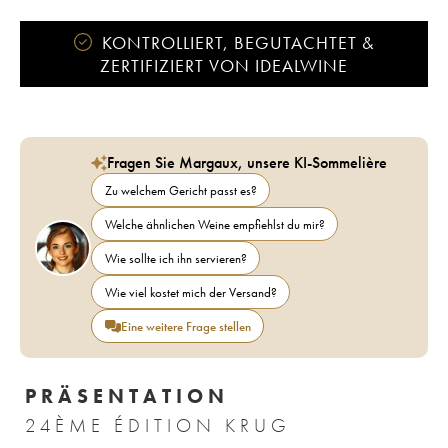
KONTROLLIERT, BEGUTACHTET &
ZERTIFIZIERT VON IDEALWINE
Fragen Sie Margaux, unsere KI-Sommelière
Zu welchem Gericht passt es?
Welche ähnlichen Weine empfiehlst du mir?
Wie sollte ich ihn servieren?
Wie viel kostet mich der Versand?
Eine weitere Frage stellen
PRÄSENTATION
24ÈME ÉDITION KRUG