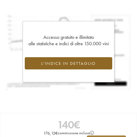
Accesso gratuito e illimitato
alle statistiche e indici di oltre 150.000 vini
L'INDICE IN DETTAGLIO
140
€
176,12
€
commissione inclusa