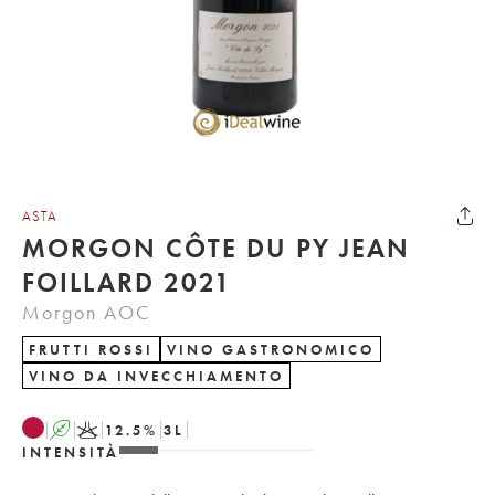
ASTA
MORGON CÔTE DU PY JEAN
FOILLARD 2021
Morgon AOC
FRUTTI ROSSI
VINO GASTRONOMICO
VINO DA INVECCHIAMENTO
A
K
12.5
%
3
L
INTENSITÀ