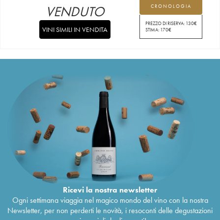
VENDUTO
CRONOLOGIA
PREZZO DI RISERVA:
130
€
VINI SIMILI IN VENDITA
STIMA:
170
€
Ricevi la nostra newsletter
Ogni settimana viaggia nel magico mondo del vino con la nostra
Newsletter, per non perderti le novità, i resoconti delle degustazioni