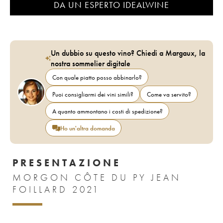
DA UN ESPERTO IDEALWINE
Un dubbio su questo vino? Chiedi a Margaux, la
nostra sommelier digitale
Con quale piatto posso abbinarlo?
Puoi consigliarmi dei vini simili?
Come va servito?
A quanto ammontano i costi di spedizione?
Ho un'altra domanda
PRESENTAZIONE
MORGON CÔTE DU PY JEAN
FOILLARD 2021