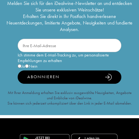
Melden Sie sich für den iDealwine-Newsletter an und entdecken
Sie unsere exklusiven Weinschätze!
Erhalten Sie direkt in Ihr Postfach handverlesene
Neuentdeckungen, limitierte Angebote, Neuigkeiten und fundierte
Analysen.
Ich stimme dem E-Mail-Tracking zu, um personalisierte
Empfehlungen zu erhalten
Ja
Nein
ABONNIEREN
Mit Ihrer Anmeldung erhalten Sie exklusiv ausgewählte Neuigkeiten, Angebote
und Einblicke von iDealwine.
Sie können sich jederzeit unkompliziert über den Link in jeder E-Mail abmelden.