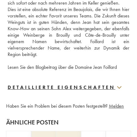
sich sofort oder nach mehreren Jahren im Keller genießen.
Dies ist eine absolute Referenz im Beaujolais, die wir Ihnen hier 
vorstellen, ein echter Favorit unseres Teams. Die Zukunft dieses 
Weinguts ist in guten Händen, denn Jean hat sein gesamtes 
Know-How an seinen Sohn Alex weitergegeben, der ebenfalls 
einige Weinberge in Brouilly und Côte-de-Brouilly unter 
eigenem Namen bewirtschaftet. Foillard ist ein 
vielversprechender Name, der weiterhin zur Dynamik der 
Region beiträgt.
Lesen Sie den Blogbeitrag über die Domaine Jean Foillard
DETAILLIERTE EIGENSCHAFTEN
Haben Sie ein Problem bei diesem Posten festgestellt?
Melden
ÄHNLICHE POSTEN