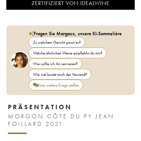
ZERTIFIZIERT VON IDEALWINE
Fragen Sie Margaux, unsere KI-Sommelière
Zu welchem Gericht passt es?
Welche ähnlichen Weine empfiehlst du mir?
Wie sollte ich ihn servieren?
Wie viel kostet mich der Versand?
Eine weitere Frage stellen
PRÄSENTATION
MORGON CÔTE DU PY JEAN
FOILLARD 2021