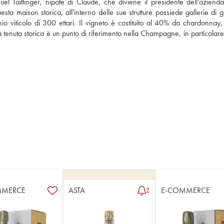
l Taittinger, nipote di Claude, che diviene il presidente dell’azienda
uesta maison storica, all'interno delle sue strutture possiede gallerie di g
viticolo di 300 ettari. Il vigneto è costituito al 40% da chardonnay, v
tenuta storica è un punto di riferimento nella Champagne, in particolare 
MMERCE
ASTA
E-COMMERCE
2