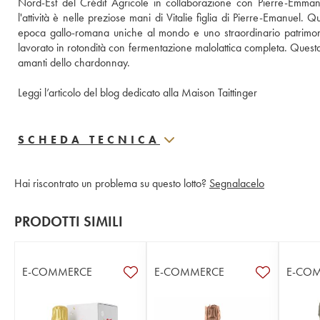
Nord-Est del Crédit Agricole in collaborazione con Pierre-Emmanue
l'attività è nelle preziose mani di Vitalie figlia di Pierre-Emanuel. Q
epoca gallo-romana uniche al mondo e uno straordinario patrimonio 
lavorato in rotondità con fermentazione malolattica completa. Questa 
amanti dello chardonnay.
Leggi l’articolo del blog dedicato alla Maison Taittinger
SCHEDA TECNICA
Hai riscontrato un problema su questo lotto?
Segnalacelo
PRODOTTI SIMILI
E-COMMERCE
E-COMMERCE
E-CO