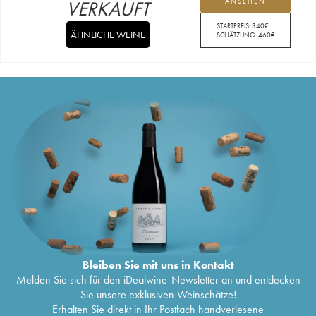
VERKAUFT
ANSEHEN
STARTPREIS:
340
€
ÄHNLICHE WEINE
SCHÄTZUNG:
460
€
Bleiben Sie mit uns in Kontakt
Melden Sie sich für den iDealwine-Newsletter an und entdecken
Sie unsere exklusiven Weinschätze!
Erhalten Sie direkt in Ihr Postfach handverlesene