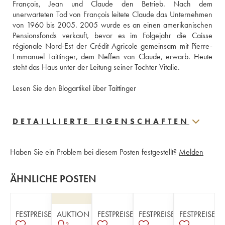
François, Jean und Claude den Betrieb. Nach dem 
unerwarteten Tod von François leitete Claude das Unternehmen 
von 1960 bis 2005. 2005 wurde es an einen amerikanischen 
Pensionsfonds verkauft, bevor es im Folgejahr die Caisse 
régionale Nord-Est der Crédit Agricole gemeinsam mit Pierre-
Emmanuel Taittinger, dem Neffen von Claude, erwarb. Heute 
steht das Haus unter der Leitung seiner Tochter Vitalie.
Lesen Sie den Blogartikel über Taittinger
DETAILLIERTE EIGENSCHAFTEN
Haben Sie ein Problem bei diesem Posten festgestellt?
Melden
ÄHNLICHE POSTEN
FESTPREISE
AUKTION
FESTPREISE
FESTPREISE
FESTPREISE
2