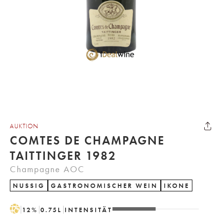
AUKTION
COMTES DE CHAMPAGNE
TAITTINGER 1982
Champagne AOC
NUSSIG
GASTRONOMISCHER WEIN
IKONE
H
12
%
0.75
L
INTENSITÄT