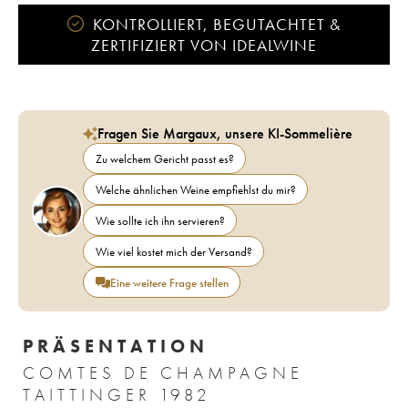
KONTROLLIERT, BEGUTACHTET &
ZERTIFIZIERT VON IDEALWINE
Fragen Sie Margaux, unsere KI-Sommelière
Zu welchem Gericht passt es?
Welche ähnlichen Weine empfiehlst du mir?
Wie sollte ich ihn servieren?
Wie viel kostet mich der Versand?
Eine weitere Frage stellen
PRÄSENTATION
COMTES DE CHAMPAGNE
TAITTINGER 1982