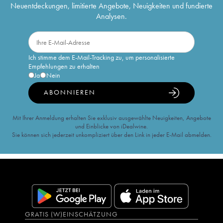
Neuentdeckungen, limitierte Angebote, Neuigkeiten und fundierte
Analysen.
Ich stimme dem E-Mail-Tracking zu, um personalisierte
Empfehlungen zu erhalten
Ja
Nein
ABONNIEREN
Mit Ihrer Anmeldung erhalten Sie exklusiv ausgewählte Neuigkeiten, Angebote
und Einblicke von iDealwine.
Sie können sich jederzeit unkompliziert über den Link in jeder E-Mail abmelden.
GRATIS (W)EINSCHÄTZUNG