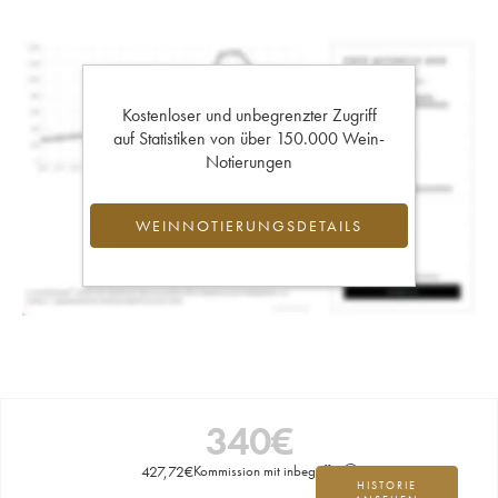
Kostenloser und unbegrenzter Zugriff
auf Statistiken von über 150.000 Wein-
Notierungen
WEINNOTIERUNGSDETAILS
340
€
427,72
€
Kommission mit inbegriffen
HISTORIE