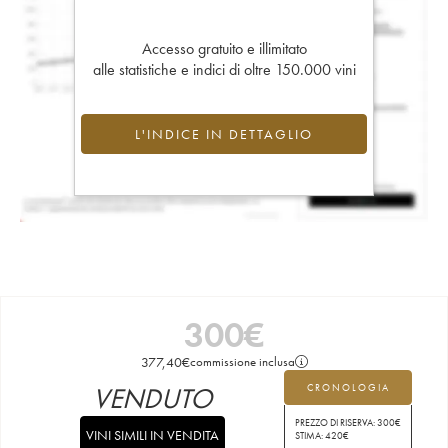
Accesso gratuito e illimitato
alle statistiche e indici di oltre 150.000 vini
L'INDICE IN DETTAGLIO
300
€
377,40
€
commissione inclusa
VENDUTO
CRONOLOGIA
PREZZO DI RISERVA:
300
€
VINI SIMILI IN VENDITA
STIMA:
420
€