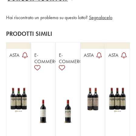
Hai riscontrato un problema su questo lotto?
Segnalacelo
PRODOTTI SIMILI
ASTA
E-
E-
ASTA
ASTA
COMMERCE
COMMERCE