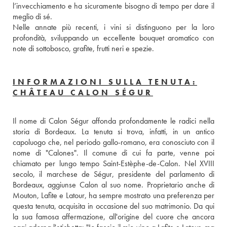
l’invecchiamento e ha sicuramente bisogno di tempo per dare il 
meglio di sé. 
Nelle annate più recenti, i vini si distinguono per la loro 
profondità, sviluppando un eccellente bouquet aromatico con 
note di sottobosco, grafite, frutti neri e spezie.
INFORMAZIONI SULLA TENUTA:
CHÂTEAU CALON SÉGUR
Il nome di Calon Ségur affonda profondamente le radici nella 
storia di Bordeaux. La tenuta si trova, infatti, in un antico 
capoluogo che, nel periodo gallo-romano, era conosciuto con il 
nome di "Calones". Il comune di cui fa parte, venne poi 
chiamato per lungo tempo Saint-Estèphe-de-Calon. Nel XVIII 
secolo, il marchese de Ségur, presidente del parlamento di 
Bordeaux, aggiunse Calon al suo nome. Proprietario anche di 
Mouton, Lafite e Latour, ha sempre mostrato una preferenza per 
questa tenuta, acquisita in occasione del suo matrimonio. Da qui 
la sua famosa affermazione, all'origine del cuore che ancora 