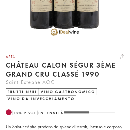
ASTA
CHÂTEAU CALON SÉGUR 3ÈME
GRAND CRU CLASSÉ 1990
Saint-Estèphe AOC
FRUTTI NERI
VINO GASTRONOMICO
VINO DA INVECCHIAMENTO
13
%
2.25
L
INTENSITÀ
Un Saint-Estèphe prodotto da splendidi terroir, intenso e corposo,