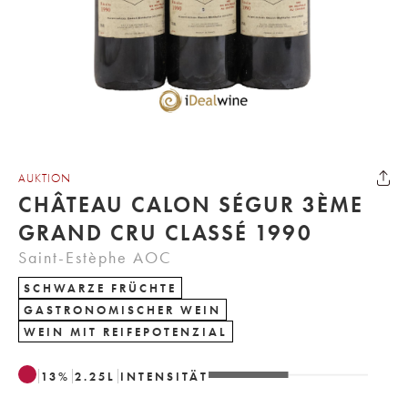
AUKTION
CHÂTEAU CALON SÉGUR 3ÈME
GRAND CRU CLASSÉ 1990
Saint-Estèphe AOC
SCHWARZE FRÜCHTE
GASTRONOMISCHER WEIN
WEIN MIT REIFEPOTENZIAL
13
%
2.25
L
INTENSITÄT