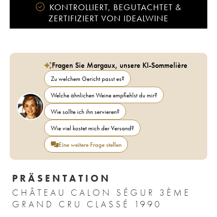
KONTROLLIERT, BEGUTACHTET &
ZERTIFIZIERT VON IDEALWINE
Fragen Sie Margaux, unsere KI-Sommelière
Zu welchem Gericht passt es?
Welche ähnlichen Weine empfiehlst du mir?
Wie sollte ich ihn servieren?
Wie viel kostet mich der Versand?
Eine weitere Frage stellen
PRÄSENTATION
CHÂTEAU CALON SÉGUR 3ÈME
GRAND CRU CLASSÉ 1990