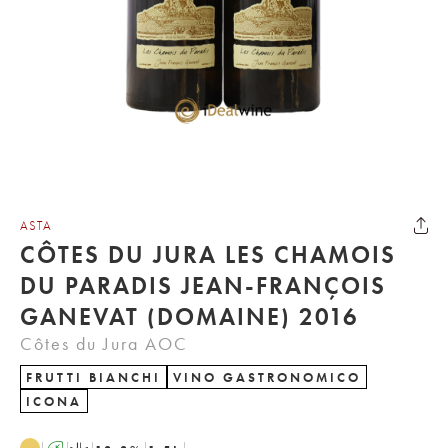
ASTA
CÔTES DU JURA LES CHAMOIS
DU PARADIS JEAN-FRANÇOIS
GANEVAT (DOMAINE) 2016
Côtes du Jura AOC
FRUTTI BIANCHI
VINO GASTRONOMICO
ICONA