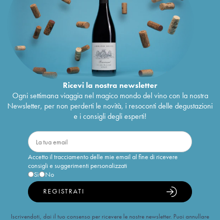
Ricevi la nostra newsletter
Ogni settimana viaggia nel magico mondo del vino con la nostra
Newsletter, per non perderti le novità, i resoconti delle degustazioni
e i consigli degli esperti!
Accetto il tracciamento delle mie email al fine di ricevere
consigli e suggerimenti personalizzati
Sì
No
REGISTRATI
Iscrivendoti, dai il tuo consenso per ricevere le nostre newsletter. Puoi annullare