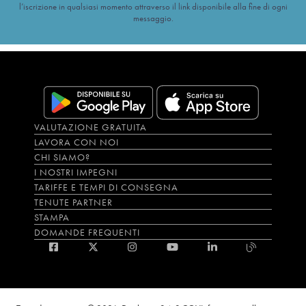
l’iscrizione in qualsiasi momento attraverso il link disponibile alla fine di ogni
messaggio.
VALUTAZIONE GRATUITA
LAVORA CON NOI
CHI SIAMO?
I NOSTRI IMPEGNI
TARIFFE E TEMPI DI CONSEGNA
TENUTE PARTNER
STAMPA
DOMANDE FREQUENTI