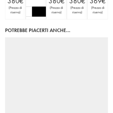
380
€
380
€
380
€
369
€
(
Prezzo di
(
Prezzo di
(
Prezzo di
(
Prezzo di
riserva
)
riserva
)
riserva
)
riserva
)
POTREBBE PIACERTI ANCHE…