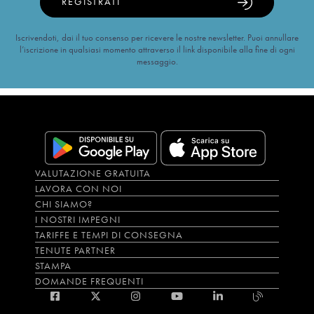
REGISTRATI
Iscrivendoti, dai il tuo consenso per ricevere le nostre newsletter. Puoi annullare
l’iscrizione in qualsiasi momento attraverso il link disponibile alla fine di ogni
messaggio.
VALUTAZIONE GRATUITA
LAVORA CON NOI
CHI SIAMO?
I NOSTRI IMPEGNI
TARIFFE E TEMPI DI CONSEGNA
TENUTE PARTNER
STAMPA
DOMANDE FREQUENTI