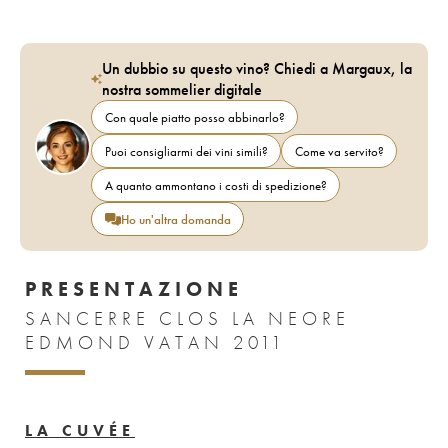
Un dubbio su questo vino? Chiedi a Margaux, la
nostra sommelier digitale
Con quale piatto posso abbinarlo?
Puoi consigliarmi dei vini simili?
Come va servito?
A quanto ammontano i costi di spedizione?
Ho un'altra domanda
PRESENTAZIONE
SANCERRE CLOS LA NEORE
EDMOND VATAN 2011
LA CUVÉE