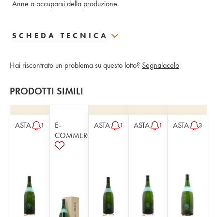
Anne a occuparsi della produzione.
SCHEDA TECNICA
Hai riscontrato un problema su questo lotto?
Segnalacelo
PRODOTTI SIMILI
ASTA
E-
ASTA
ASTA
ASTA
1
1
1
3
COMMERCE