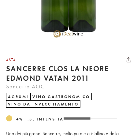
ASTA
SANCERRE CLOS LA NEORE
EDMOND VATAN 2011
Sancerre AOC
AGRUMI
VINO GASTRONOMICO
VINO DA INVECCHIAMENTO
14
%
1.5
L
INTENSITÀ
Uno dei più grandi Sancerre, molto puro e cristallino e dalla