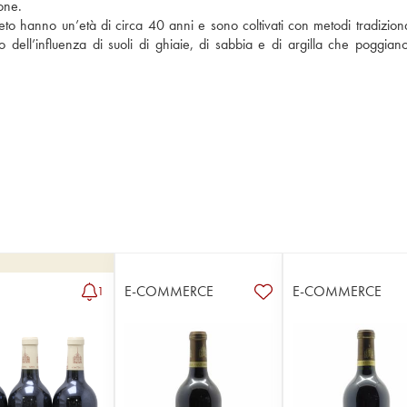
one.
neto hanno un’età di circa 40 anni e sono coltivati con metodi tradiziona
o dell’influenza di suoli di ghiaie, di sabbia e di argilla che poggiano
E-COMMERCE
E-COMMERCE
1