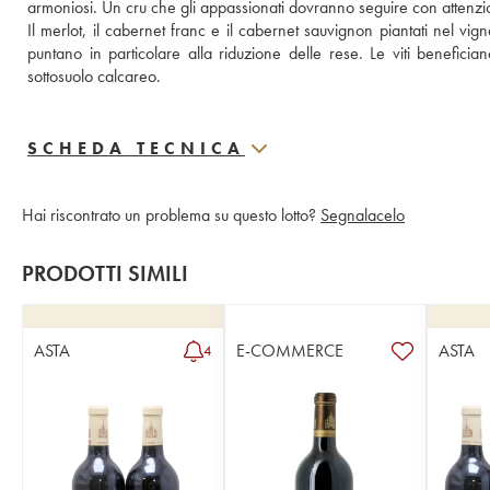
armoniosi. Un cru che gli appassionati dovranno seguire con attenzi
Il merlot, il cabernet franc e il cabernet sauvignon piantati nel vig
puntano in particolare alla riduzione delle rese. Le viti benefician
sottosuolo calcareo.
SCHEDA TECNICA
Hai riscontrato un problema su questo lotto?
Segnalacelo
PRODOTTI SIMILI
ASTA
E-COMMERCE
ASTA
4