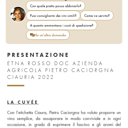
Con quale piatto posso abbinarlo?
Puoi consigliarmi dei vini simili?
Come va servito?
A quanto ammontano i costi di spedizione?
Ho un'altra domanda
PRESENTAZIONE
ETNA ROSSO DOC AZIENDA
AGRICOLA PIETRO CACIORGNA
CIAURIA 2022
LA CUVÉE
Con l’etichetta Ciaura, Pietro Caciorgna ha voluto proporre un 
vino semplice, da assaporare in modo conviviale e in ogni 
occasione, in grado di esprimere il fascino e gli aromi del 