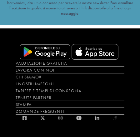
Iscrivendoti, dai il tuo consenso per ricevere le nostre newsletter. Puoi annullare
l’iscrizione in qualsiasi momento attraverso il link disponibile alla fine di ogni
messaggio.
VALUTAZIONE GRATUITA
LAVORA CON NOI
CHI SIAMO?
I NOSTRI IMPEGNI
TARIFFE E TEMPI DI CONSEGNA
TENUTE PARTNER
STAMPA
DOMANDE FREQUENTI