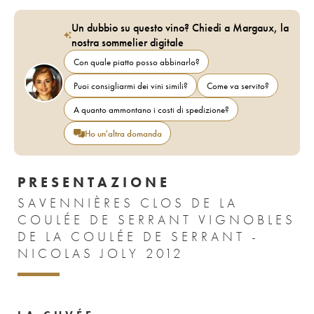
Un dubbio su questo vino? Chiedi a Margaux, la
nostra sommelier digitale
Con quale piatto posso abbinarlo?
Puoi consigliarmi dei vini simili?
Come va servito?
A quanto ammontano i costi di spedizione?
Ho un'altra domanda
PRESENTAZIONE
SAVENNIÈRES CLOS DE LA
COULÉE DE SERRANT VIGNOBLES
DE LA COULÉE DE SERRANT -
NICOLAS JOLY 2012