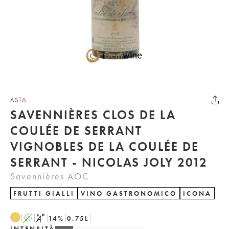
ASTA
SAVENNIÈRES CLOS DE LA
COULÉE DE SERRANT
VIGNOBLES DE LA COULÉE DE
SERRANT - NICOLAS JOLY 2012
Savennières AOC
FRUTTI GIALLI
VINO GASTRONOMICO
ICONA
A
S
14
%
0.75
L
INTENSITÀ