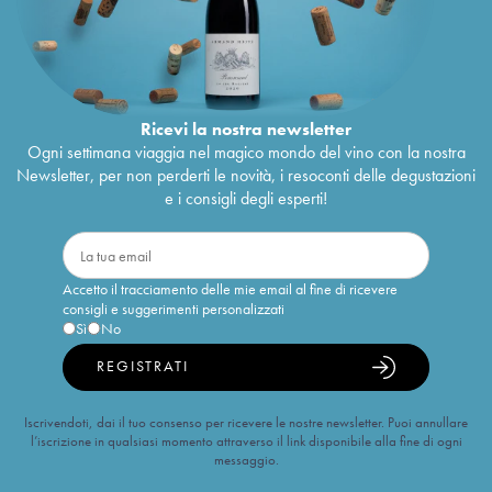
Ricevi la nostra newsletter
Ogni settimana viaggia nel magico mondo del vino con la nostra
Newsletter, per non perderti le novità, i resoconti delle degustazioni
e i consigli degli esperti!
Accetto il tracciamento delle mie email al fine di ricevere
consigli e suggerimenti personalizzati
Sì
No
REGISTRATI
Iscrivendoti, dai il tuo consenso per ricevere le nostre newsletter. Puoi annullare
l’iscrizione in qualsiasi momento attraverso il link disponibile alla fine di ogni
messaggio.