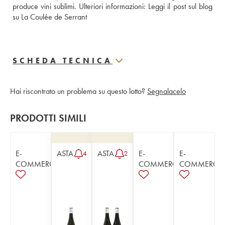
produce vini sublimi. Ulteriori informazioni: 
Leggi il post sul blog 
su La Coulée de Serrant
SCHEDA TECNICA
Hai riscontrato un problema su questo lotto?
Segnalacelo
PRODOTTI SIMILI
E-
ASTA
ASTA
E-
E-
4
2
COMMERCE
COMMERCE
COMMERCE