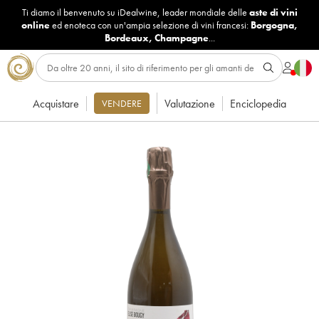
Ti diamo il benvenuto su iDealwine, leader mondiale delle
aste di vini
online
ed enoteca con un'ampia selezione di vini francesi:
Borgogna
,
Bordeaux
,
Champagne
...
Acquistare
Valutazione
Enciclopedia
VENDERE