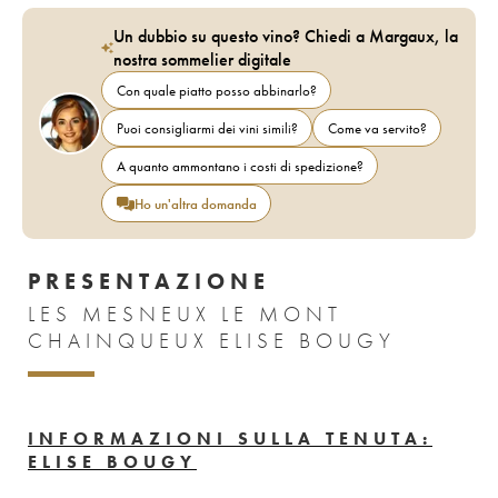
Un dubbio su questo vino? Chiedi a Margaux, la
nostra sommelier digitale
Con quale piatto posso abbinarlo?
Puoi consigliarmi dei vini simili?
Come va servito?
A quanto ammontano i costi di spedizione?
Ho un'altra domanda
PRESENTAZIONE
LES MESNEUX LE MONT
CHAINQUEUX ELISE BOUGY
INFORMAZIONI SULLA TENUTA:
ELISE BOUGY