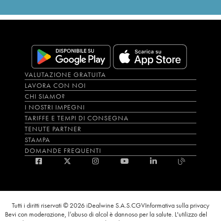
VALUTAZIONE GRATUITA
LAVORA CON NOI
CHI SIAMO?
I NOSTRI IMPEGNI
TARIFFE E TEMPI DI CONSEGNA
TENUTE PARTNER
STAMPA
DOMANDE FREQUENTI
Tutti i diritti riservati © 2026 iDealwine S.A.S.
CGV
Informativa sulla privacy
Bevi con moderazione, l’abuso di alcol è dannoso per la salute. L'utilizzo del