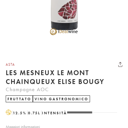
ASTA
LES MESNEUX LE MONT
CHAINQUEUX ELISE BOUGY
Champagne AOC
FRUTTATO
VINO GASTRONOMICO
H
12.5
%
0.75
L
INTENSITÀ
Maggiori informazioni