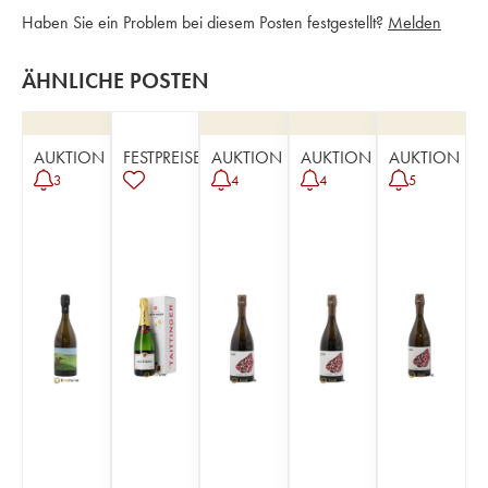
Haben Sie ein Problem bei diesem Posten festgestellt?
Melden
ÄHNLICHE POSTEN
AUKTION
FESTPREISE
AUKTION
AUKTION
AUKTION
3
4
4
5