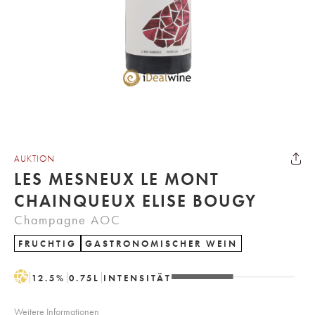
AUKTION
LES MESNEUX LE MONT
CHAINQUEUX ELISE BOUGY
Champagne AOC
FRUCHTIG
GASTRONOMISCHER WEIN
H
12.5
%
0.75
L
INTENSITÄT
Weitere Informationen