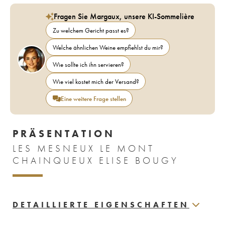
Fragen Sie Margaux, unsere KI-Sommelière
Zu welchem Gericht passt es?
Welche ähnlichen Weine empfiehlst du mir?
Wie sollte ich ihn servieren?
Wie viel kostet mich der Versand?
Eine weitere Frage stellen
PRÄSENTATION
LES MESNEUX LE MONT
CHAINQUEUX ELISE BOUGY
DETAILLIERTE EIGENSCHAFTEN