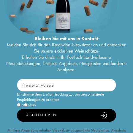
Bleiben Sie mit uns in Kontakt
Melden Sie sich für den iDealwine-Newsletter an und entdecken
Sie unsere exklusiven Weinschätze!
Erhalten Sie direkt in Ihr Postfach handverlesene
Neuentdeckungen, limitierte Angebote, Neuigkeiten und fundierte
Analysen.
Ich stimme dem E-Mail-Tracking zu, um personalisierte
Empfehlungen zu erhalten
Ja
Nein
ABONNIEREN
Mit Ihrer Anmeldung erhalten Sie exklusiv ausgewählte Neuigkeiten, Angebote