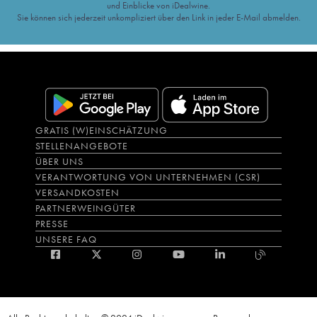
und Einblicke von iDealwine.
Sie können sich jederzeit unkompliziert über den Link in jeder E-Mail abmelden.
GRATIS (W)EINSCHÄTZUNG
STELLENANGEBOTE
ÜBER UNS
VERANTWORTUNG VON UNTERNEHMEN (CSR)
VERSANDKOSTEN
PARTNERWEINGÜTER
PRESSE
UNSERE FAQ