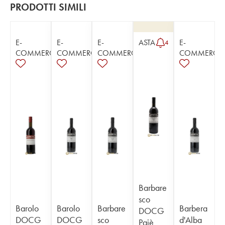
PRODOTTI SIMILI
E-
E-
E-
ASTA
E-
4
COMMERCE
COMMERCE
COMMERCE
COMMERCE
Barbare
sco
Barolo
Barolo
Barbare
Barbera
DOCG
DOCG
DOCG
sco
d'Alba
Pajè