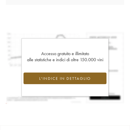
Accesso gratuito e illimitato
alle statistiche e indici di oltre 150.000 vini
L'INDICE IN DETTAGLIO