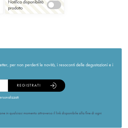
Notifica disponibilità
prodotto
r, per non perderti le novità, i resoconti delle degustazioni e i
REGISTRATI
ersonalizzati
ione in qualsiasi momento attraverso il link disponibile alla fine di ogni