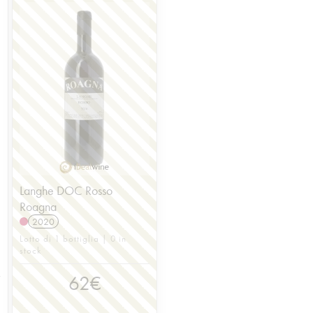
Langhe DOC Rosso
Roagna
2020
Lotto di 1 bottiglia | 0 in
stock
62
€