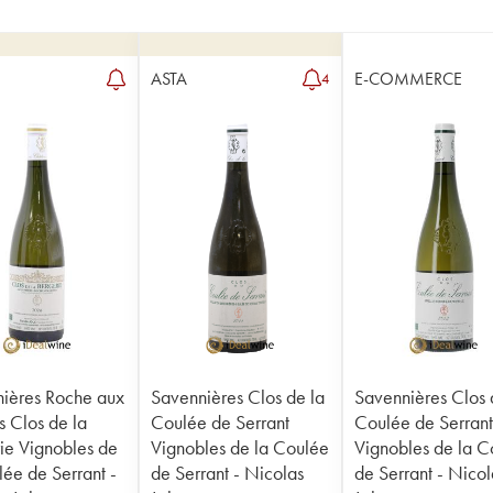
ASTA
E-COMMERCE
4
ières Roche aux
Savennières Clos de la
Savennières Clos 
 Clos de la
Coulée de Serrant
Coulée de Serran
ie Vignobles de
Vignobles de la Coulée
Vignobles de la C
lée de Serrant -
de Serrant - Nicolas
de Serrant - Nicol