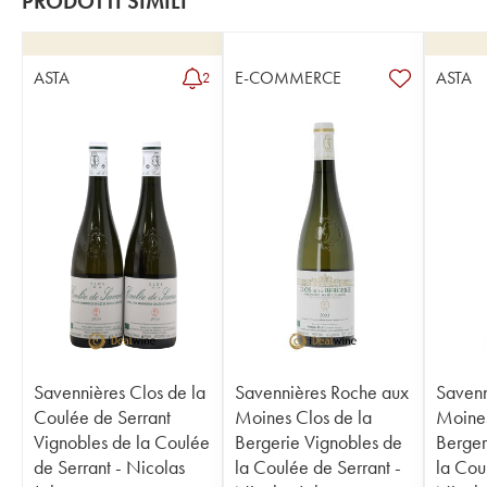
PRODOTTI SIMILI
ASTA
E-COMMERCE
ASTA
2
Savennières Clos de la
Savennières Roche aux
Savenn
Coulée de Serrant
Moines Clos de la
Moines
Vignobles de la Coulée
Bergerie Vignobles de
Berger
de Serrant - Nicolas
la Coulée de Serrant -
la Cou