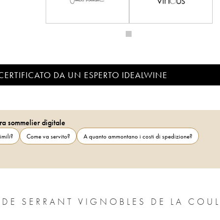
CERTIFICATO DA UN ESPERTO IDEALWINE
ra sommelier digitale
imili?
Come va servito?
A quanto ammontano i costi di spedizione?
 DE SERRANT VIGNOBLES DE LA COU