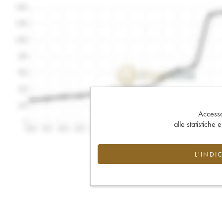
Accesso 
alle statistiche 
L'INDI