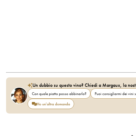
Un dubbio su questo vino? Chiedi a Margaux, la nost
Con quale piatto posso abbinarlo?
Puoi consigliarmi dei vini s
Ho un'altra domanda