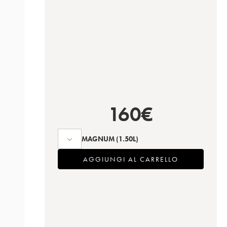
160
€
MAGNUM
(1.50L)
AGGIUNGI AL CARRELLO