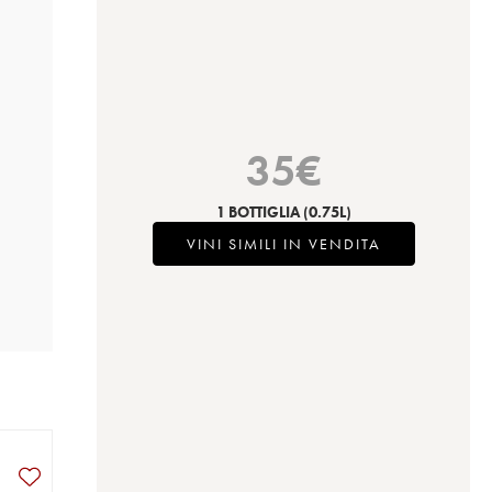
35
€
1 BOTTIGLIA
(0.75L)
VINI SIMILI IN VENDITA