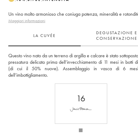
Un vino molto armonioso che coniuga potenza, mineralità e rotondit
Maggiori informazioni
DEGUSTAZIONE E
LA CUVÉE
CONSERVAZIONE
Questo vino nato da un terreno di argilla e calcare è stato sottoposto
pressatura delicata prima dell’invecchiamento di 11 mesi in botti di
(di cui il 50% nuove). Assemblaggio in vasca di 6 mesi
dell’imbottigliamento.
16