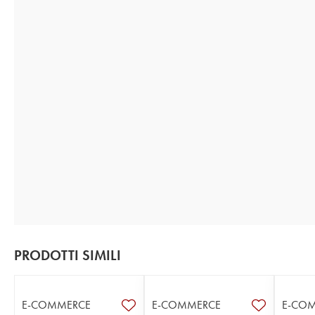
PRODOTTI SIMILI
E-COMMERCE
E-COMMERCE
E-CO