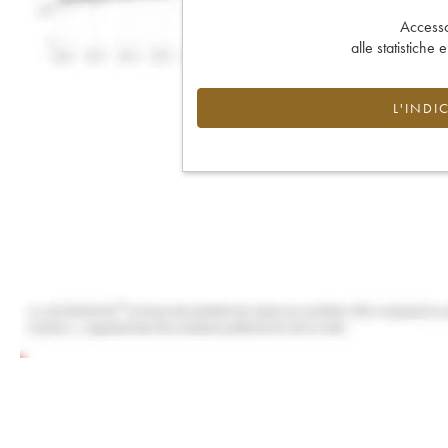
Accesso 
alle statistiche 
L'INDI