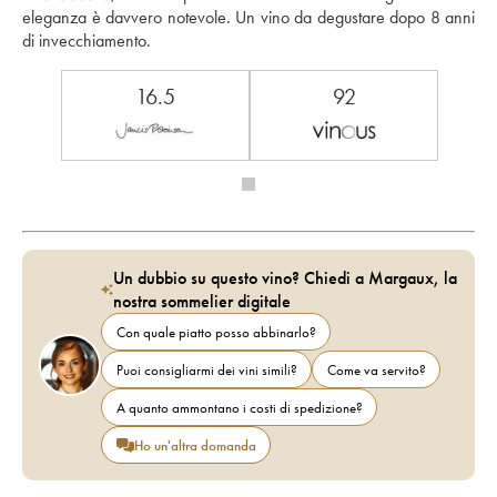
eleganza è davvero notevole. Un vino da degustare dopo 8 anni 
di invecchiamento.
16.5
92
Un dubbio su questo vino? Chiedi a Margaux, la
nostra sommelier digitale
Con quale piatto posso abbinarlo?
Puoi consigliarmi dei vini simili?
Come va servito?
A quanto ammontano i costi di spedizione?
Ho un'altra domanda