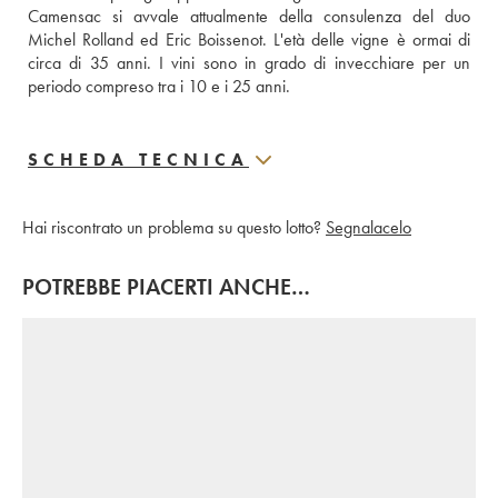
Camensac si avvale attualmente della consulenza del duo 
Michel Rolland ed Eric Boissenot. L'età delle vigne è ormai di 
circa di 35 anni. I vini sono in grado di invecchiare per un 
periodo compreso tra i 10 e i 25 anni.
SCHEDA TECNICA
Hai riscontrato un problema su questo lotto?
Segnalacelo
POTREBBE PIACERTI ANCHE…