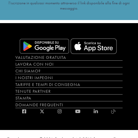
l’iscrizione in qualsiasi momento attraverso il link disponibile alla fine di ogni
messaggio.
VALUTAZIONE GRATUITA
LAVORA CON NOI
CHI SIAMO?
I NOSTRI IMPEGNI
TARIFFE E TEMPI DI CONSEGNA
TENUTE PARTNER
STAMPA
DOMANDE FREQUENTI