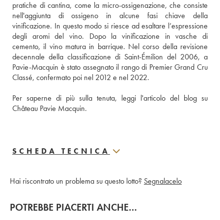
pratiche di cantina, come la micro-ossigenazione, che consiste 
nell'aggiunta di ossigeno in alcune fasi chiave della 
vinificazione. In questo modo si riesce ad esaltare l’espressione 
degli aromi del vino. Dopo la vinificazione in vasche di 
cemento, il vino matura in barrique. Nel corso della revisione 
decennale della classificazione di Saint-Émilion del 2006, a 
Pavie-Macquin è stato assegnato il rango di Premier Grand Cru 
Classé, confermato poi nel 2012 e nel 2022.
Per saperne di più sulla tenuta, 
leggi l'articolo del blog su 
Château Pavie Macquin.
SCHEDA TECNICA
Hai riscontrato un problema su questo lotto?
Segnalacelo
POTREBBE PIACERTI ANCHE…