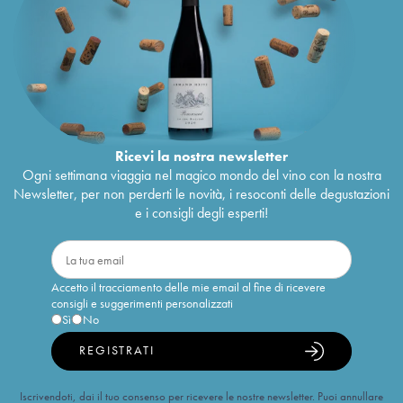
Ricevi la nostra newsletter
Ogni settimana viaggia nel magico mondo del vino con la nostra
Newsletter, per non perderti le novità, i resoconti delle degustazioni
e i consigli degli esperti!
Accetto il tracciamento delle mie email al fine di ricevere
consigli e suggerimenti personalizzati
Sì
No
REGISTRATI
Iscrivendoti, dai il tuo consenso per ricevere le nostre newsletter. Puoi annullare