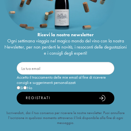
Ricevi la nostra newsletter
Ogni settimana viaggia nel magico mondo del vino con la nostra
Newsletter, per non perderti le novità, i resoconti delle degustazioni
e i consigli degli esperti!
Accetto il tracciamento delle mie email al fine di ricevere
consigli e suggerimenti personalizzati
Sì
No
REGISTRATI
Iscrivendoti, dai il tuo consenso per ricevere le nostre newsletter. Puoi annullare
l’iscrizione in qualsiasi momento attraverso il link disponibile alla fine di ogni
messaggio.