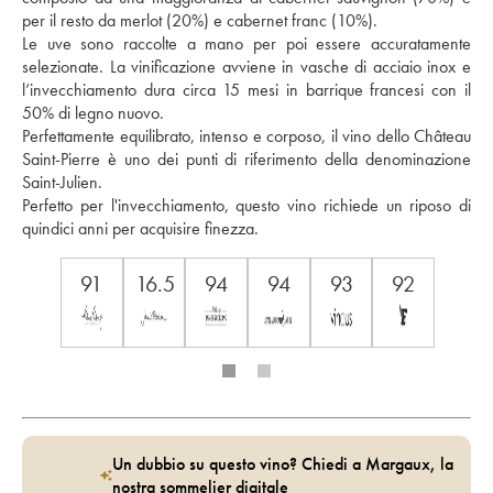
per il resto da merlot (20%) e cabernet franc (10%). 
Le uve sono raccolte a mano per poi essere accuratamente 
selezionate. La vinificazione avviene in vasche di acciaio inox e 
l’invecchiamento dura circa 15 mesi in barrique francesi con il 
50% di legno nuovo. 
Perfettamente equilibrato, intenso e corposo, il vino dello Château 
Saint-Pierre è uno dei punti di riferimento della denominazione 
Saint-Julien. 
Perfetto per l'invecchiamento, questo vino richiede un riposo di 
quindici anni per acquisire finezza.
91
16.5
94
94
93
92
Un dubbio su questo vino? Chiedi a Margaux, la
nostra sommelier digitale