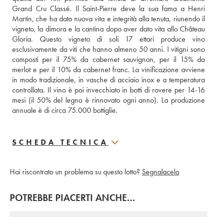
Grand Cru Classé. Il Saint-Pierre deve la sua fama a Henri 
Martin, che ha dato nuova vita e integrità alla tenuta, riunendo il 
vigneto, la dimora e la cantina dopo aver dato vita allo Château 
Gloria. Questo vigneto di soli 17 ettari produce vino 
esclusivamente da viti che hanno almeno 50 anni. I vitigni sono 
composti per il 75% da cabernet sauvignon, per il 15% da 
merlot e per il 10% da cabernet franc. La vinificazione avviene 
in modo tradizionale, in vasche di acciaio inox e a temperatura 
controllata. Il vino è poi invecchiato in botti di rovere per 14-16 
mesi (il 50% del legno è rinnovato ogni anno). La produzione 
annuale è di circa 75.000 bottiglie.
SCHEDA TECNICA
Hai riscontrato un problema su questo lotto?
Segnalacelo
POTREBBE PIACERTI ANCHE…