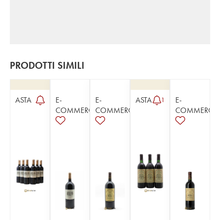
PRODOTTI SIMILI
ASTA
E-
E-
ASTA
E-
1
COMMERCE
COMMERCE
COMMERCE