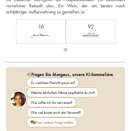
vornehmer Rebsaft also. Ein Wein, der am besten nach 
achtjähriger Aufbewahrung zu genießen ist.
16
92
Fragen Sie Margaux, unsere KI-Sommelière
Zu welchem Gericht passt es?
Welche ähnlichen Weine empfiehlst du mir?
Wie sollte ich ihn servieren?
Wie viel kostet mich der Versand?
Eine weitere Frage stellen