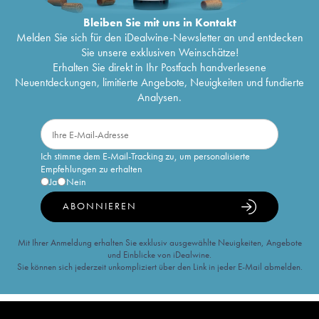
Bleiben Sie mit uns in Kontakt
Melden Sie sich für den iDealwine-Newsletter an und entdecken
Sie unsere exklusiven Weinschätze!
Erhalten Sie direkt in Ihr Postfach handverlesene
Neuentdeckungen, limitierte Angebote, Neuigkeiten und fundierte
Analysen.
Ich stimme dem E-Mail-Tracking zu, um personalisierte
Empfehlungen zu erhalten
Ja
Nein
ABONNIEREN
Mit Ihrer Anmeldung erhalten Sie exklusiv ausgewählte Neuigkeiten, Angebote
und Einblicke von iDealwine.
Sie können sich jederzeit unkompliziert über den Link in jeder E-Mail abmelden.