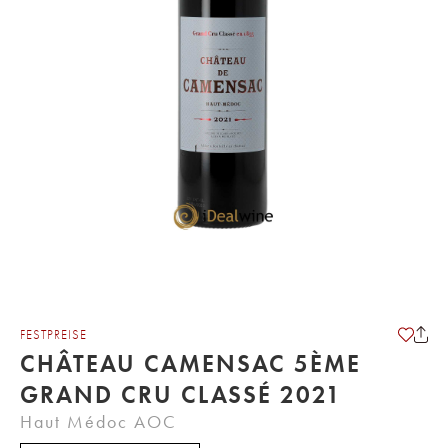
FESTPREISE
CHÂTEAU CAMENSAC 5ÈME
GRAND CRU CLASSÉ 2021
Haut Médoc AOC