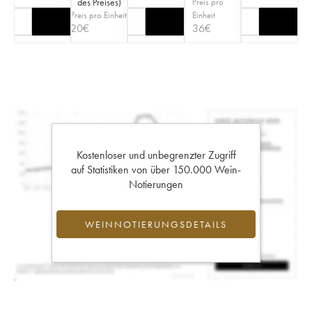
des Preises
)
Preis pro
Preis pro Einheit
Einheit
20
€
36
€
Kostenloser und unbegrenzter Zugriff
auf Statistiken von über 150.000 Wein-
Notierungen
WEINNOTIERUNGSDETAILS