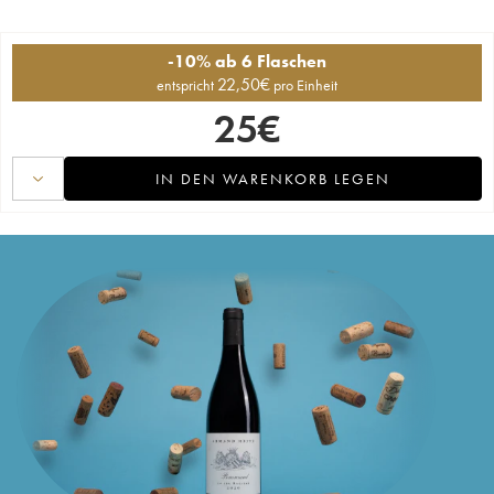
-10% ab 6 Flaschen
22,50
€
entspricht
pro Einheit
25
€
IN DEN WARENKORB LEGEN