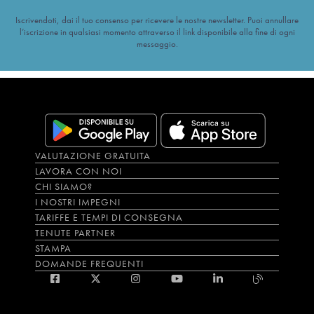
Iscrivendoti, dai il tuo consenso per ricevere le nostre newsletter. Puoi annullare
l’iscrizione in qualsiasi momento attraverso il link disponibile alla fine di ogni
messaggio.
VALUTAZIONE GRATUITA
LAVORA CON NOI
CHI SIAMO?
I NOSTRI IMPEGNI
TARIFFE E TEMPI DI CONSEGNA
TENUTE PARTNER
STAMPA
DOMANDE FREQUENTI