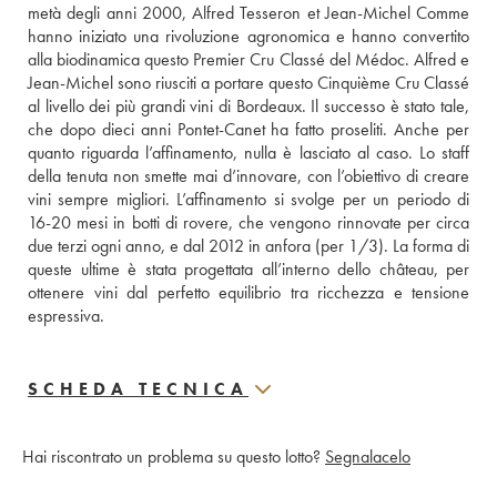
metà degli anni 2000, Alfred Tesseron et Jean-Michel Comme 
hanno iniziato una rivoluzione agronomica e hanno convertito 
alla biodinamica questo Premier Cru Classé del Médoc. Alfred e 
Jean-Michel sono riusciti a portare questo Cinquième Cru Classé 
al livello dei più grandi vini di Bordeaux. Il successo è stato tale, 
che dopo dieci anni Pontet-Canet ha fatto proseliti. Anche per 
quanto riguarda l’affinamento, nulla è lasciato al caso. Lo staff 
della tenuta non smette mai d’innovare, con l’obiettivo di creare 
vini sempre migliori. L’affinamento si svolge per un periodo di 
16-20 mesi in botti di rovere, che vengono rinnovate per circa  
due terzi ogni anno, e dal 2012 in anfora (per 1/3). La forma di 
queste ultime è stata progettata all’interno dello château, per 
ottenere vini dal perfetto equilibrio tra ricchezza e tensione 
espressiva.
SCHEDA TECNICA
Hai riscontrato un problema su questo lotto?
Segnalacelo