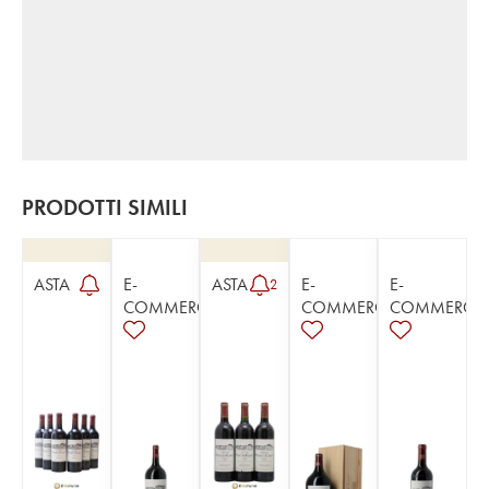
PRODOTTI SIMILI
ASTA
E-
ASTA
E-
E-
2
COMMERCE
COMMERCE
COMMERCE