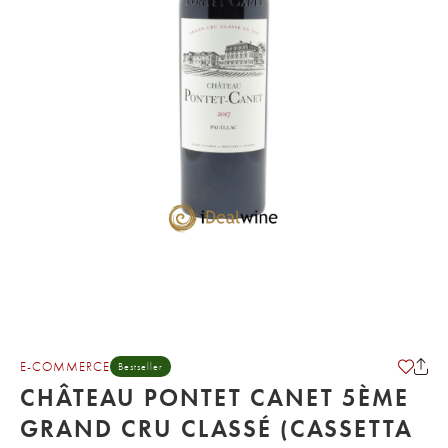
E-COMMERCE
Bestseller
CHÂTEAU PONTET CANET 5ÈME
GRAND CRU CLASSÉ (CASSETTA