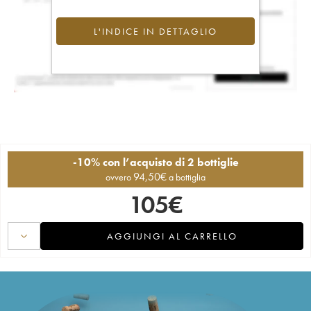
L'INDICE IN DETTAGLIO
-10% con l’acquisto di 2 bottiglie
94,50
€
ovvero
a bottiglia
105
€
AGGIUNGI AL CARRELLO