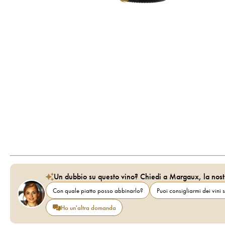
Un dubbio su questo vino? Chiedi a Margaux, la nost
Con quale piatto posso abbinarlo?
Puoi consigliarmi dei vini s
Ho un'altra domanda