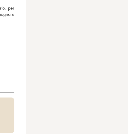
lo, per 
pagnare 