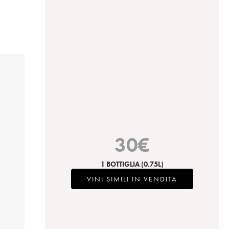
30
€
1 BOTTIGLIA
(0.75L)
VINI SIMILI IN VENDITA