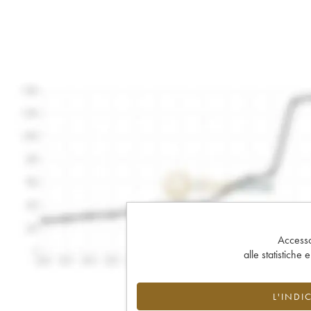
Accesso 
alle statistiche 
L'INDI