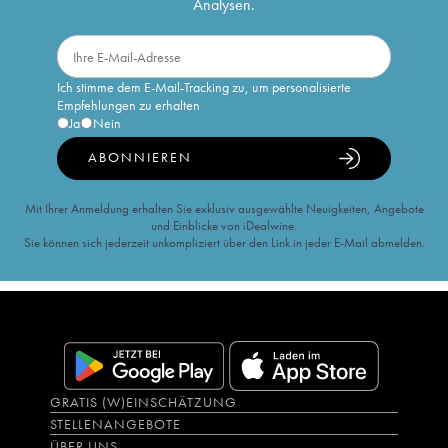
Analysen.
Ich stimme dem E-Mail-Tracking zu, um personalisierte
Empfehlungen zu erhalten
Ja
Nein
ABONNIEREN
Mit Ihrer Anmeldung erhalten Sie exklusiv ausgewählte Neuigkeiten, Angebote
und Einblicke von iDealwine.
Sie können sich jederzeit unkompliziert über den Link in jeder E-Mail abmelden.
GRATIS (W)EINSCHÄTZUNG
STELLENANGEBOTE
ÜBER UNS