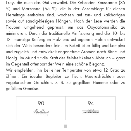
Frey, die auch das Gut verwaltet. Die Rebsorten Roussanne (35 
%) und Marsanne (65 %), die in der Assemblage für diesen 
Hermitage enthalten sind, wachsen auf ton- und kalkhaltigen 
sowie auf sandig-kiesigen Hängen. Nach der Lese werden die 
Trauben umgehend gepresst, um das Oxydationsrisiko zu 
minimieren. Durch die traditionelle Vinifizierung und die 10- bis 
12- monatige Reifung im Holz und auf eigenen Hefen entwickelt 
sich der Wein besonders fein. Im Bukett ist er füllig und komplex 
und zugleich und entwickelt angenehme Aromen nach Birne und 
Honig. Im Mund tut die Kraft der Feinheit keinen Abbruch – ganz 
im Gegenteil offenbart der Wein eine schöne Eleganz.
Wir empfehlen, ihn bei einer Temperatur von etwa 12 Grad zu 
öffnen. Ein idealer Begleiter zu Fisch, Meeresfrüchten oder 
vegetarischen Gerichten, z. B. zu gegrilltem Hummer oder zu 
gefülltem Gemüse.
90
94