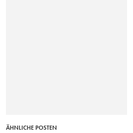
ÄHNLICHE POSTEN