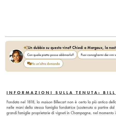
Un dubbio su questo vino? Chiedi a Margaux, la nost
Con quale piatto posso abbinarlo?
Puoi consigliarmi dei vini s
Ho un'altra domanda
INFORMAZIONI SULLA TENUTA: BIL
Fondata nel 1818, la 
maison
 Billecart non è certo la più antica de
nelle mani della stessa famiglia fondatrice (sostenuta a partire da
grandi famiglie proprietarie di vigneti in Champagne, nel momento in