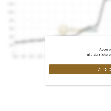
Accesso 
alle statistiche 
L'INDI