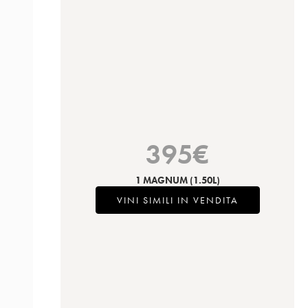
395
€
1 MAGNUM
(1.50L)
VINI SIMILI IN VENDITA