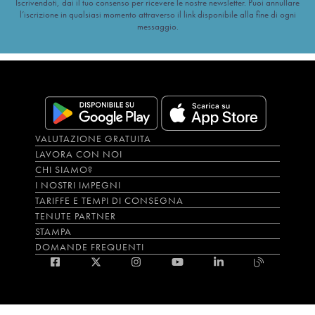
Iscrivendoti, dai il tuo consenso per ricevere le nostre newsletter. Puoi annullare
l’iscrizione in qualsiasi momento attraverso il link disponibile alla fine di ogni
messaggio.
VALUTAZIONE GRATUITA
LAVORA CON NOI
CHI SIAMO?
I NOSTRI IMPEGNI
TARIFFE E TEMPI DI CONSEGNA
TENUTE PARTNER
STAMPA
DOMANDE FREQUENTI