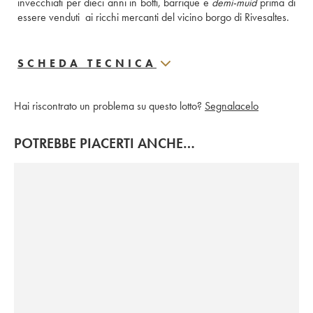
invecchiati per dieci anni in botti, barrique e 
demi-muid
 prima di 
essere venduti  ai ricchi mercanti del vicino borgo di Rivesaltes.
SCHEDA TECNICA
Hai riscontrato un problema su questo lotto?
Segnalacelo
POTREBBE PIACERTI ANCHE…