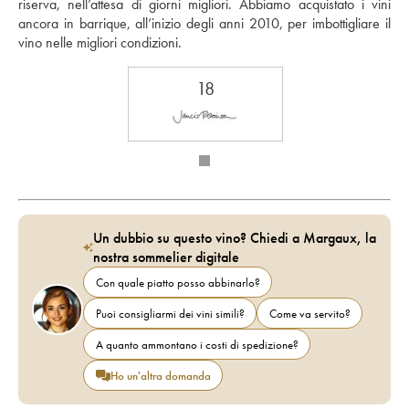
riserva, nell’attesa di giorni migliori. Abbiamo acquistato i vini 
ancora in barrique, all’inizio degli anni 2010, per imbottigliare il 
vino nelle migliori condizioni.
18
Un dubbio su questo vino? Chiedi a Margaux, la
nostra sommelier digitale
Con quale piatto posso abbinarlo?
Puoi consigliarmi dei vini simili?
Come va servito?
A quanto ammontano i costi di spedizione?
Ho un'altra domanda