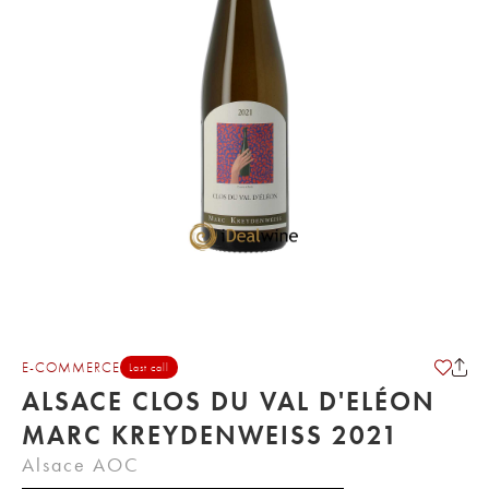
E-COMMERCE
Last call
ALSACE CLOS DU VAL D'ELÉON
MARC KREYDENWEISS 2021
Alsace AOC