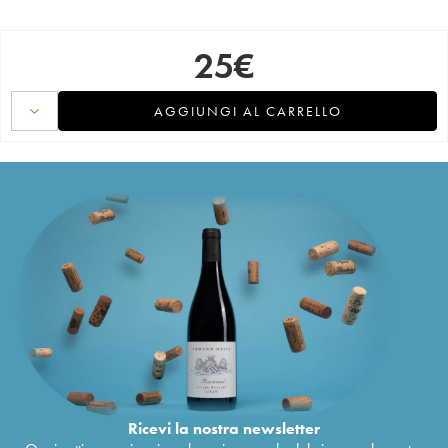
25
€
AGGIUNGI AL CARRELLO
Ricevi la nostra newsletter