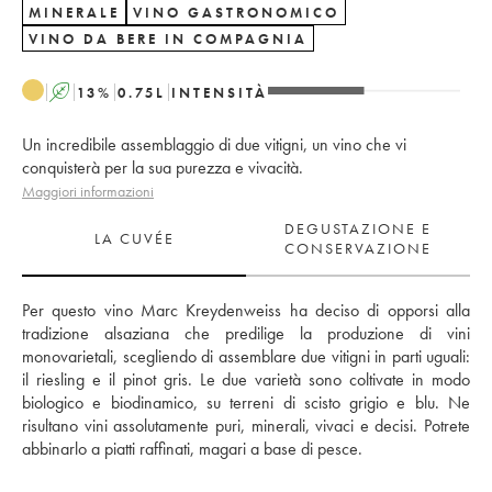
MINERALE
VINO GASTRONOMICO
VINO DA BERE IN COMPAGNIA
A
13
%
0.75
L
INTENSITÀ
Un incredibile assemblaggio di due vitigni, un vino che vi
conquisterà per la sua purezza e vivacità.
Maggiori informazioni
DEGUSTAZIONE E
LA CUVÉE
CONSERVAZIONE
Per questo vino Marc Kreydenweiss ha deciso di opporsi alla 
tradizione alsaziana che predilige la produzione di vini 
monovarietali, scegliendo di assemblare due vitigni in parti uguali: 
il riesling e il pinot gris. Le due varietà sono coltivate in modo 
biologico e biodinamico, su terreni di scisto grigio e blu. Ne 
risultano vini assolutamente puri, minerali, vivaci e decisi. Potrete 
abbinarlo a piatti raffinati, magari a base di pesce.