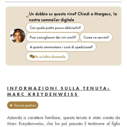
Un dubbio su questo vino? Chiedi a Margaux, la
nostra sommelier digitale
Con quale piatto posso abbinarlo?
Puoi consigliarmi dei vini simili?
Come va servito?
A quanto ammontano i costi di spedizione?
Ho un'altra domanda
INFORMAZIONI SULLA TENUTA:
MARC KREYDENWEISS
★ Tenuta partner
Azienda a carattere familiare, questa tenuta è stata creata da 
Marc Kreydenweiss, che ha poi passato il testimone al figlio 