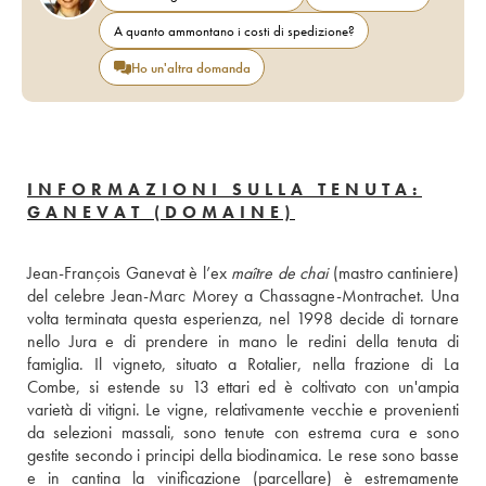
A quanto ammontano i costi di spedizione?
Ho un'altra domanda
INFORMAZIONI SULLA TENUTA:
GANEVAT (DOMAINE)
Jean-François Ganevat è l’ex 
maître de chai
 (mastro cantiniere) 
del celebre Jean-Marc Morey a Chassagne-Montrachet. Una 
volta terminata questa esperienza, nel 1998 decide di tornare 
nello Jura e di prendere in mano le redini della tenuta di 
famiglia. Il vigneto, situato a Rotalier, nella frazione di La 
Combe, si estende su 13 ettari ed è coltivato con un'ampia 
varietà di vitigni. Le vigne, relativamente vecchie e provenienti 
da selezioni massali, sono tenute con estrema cura e sono 
gestite secondo i principi della biodinamica. Le rese sono basse 
e in cantina la vinificazione (parcellare) è estremamente 