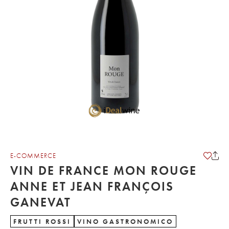
E-COMMERCE
VIN DE FRANCE MON ROUGE
ANNE ET JEAN FRANÇOIS
GANEVAT
FRUTTI ROSSI
VINO GASTRONOMICO