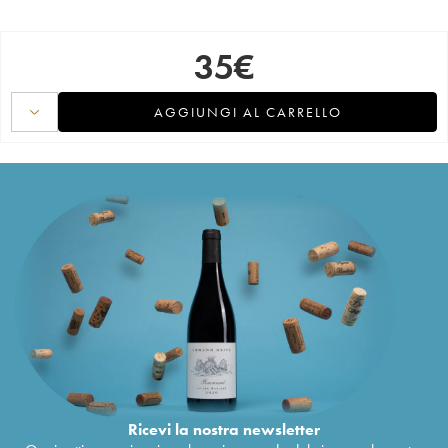
35
€
AGGIUNGI AL CARRELLO
Ricevi la nostra newsletter