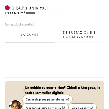
A
K
12.5
%
0.75
L
INTENSITÀ
Maggiori informazioni
DEGUSTAZIONE E
LA CUVÉE
CONSERVAZIONE
Un dubbio su questo vino? Chiedi a Margaux, la
nostra sommelier digitale
Con quale piatto posso abbinarlo?
Puoi consigliarmi dei vini simili?
Come va servito?