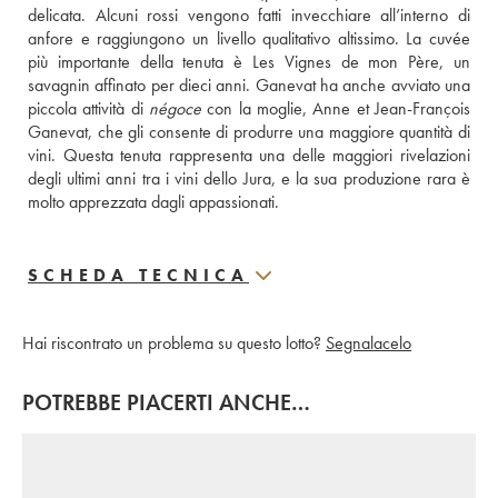
delicata. Alcuni rossi vengono fatti invecchiare all’interno di 
anfore e raggiungono un livello qualitativo altissimo. La cuvée 
più importante della tenuta è Les Vignes de mon Père, un 
savagnin affinato per dieci anni. Ganevat ha anche avviato una 
piccola attività di 
négoce
 con la moglie, Anne et Jean-François 
Ganevat, che gli consente di produrre una maggiore quantità di 
vini. Questa tenuta rappresenta una delle maggiori rivelazioni 
degli ultimi anni tra i vini dello Jura, e la sua produzione rara è 
molto apprezzata dagli appassionati.
SCHEDA TECNICA
Hai riscontrato un problema su questo lotto?
Segnalacelo
POTREBBE PIACERTI ANCHE…